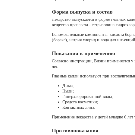
Форма выпуска и состав
Лекарство выпускается в форме глазных кап
вещество препарата - тетризолина гидрохлор
Вспомогательные компоненты: кислота борна
(боракс), натрия хлорид и вода для инъекций
Показания к применению
Согласно инструкции, Визин применяется у в
лет.
Глазные капли используют при воспалитель
Дыма;
Пыли;
Гиперхлорированной воды;
Средств косметики;
Контактных линз.
Применение лекарства у детей младше 6 лет 
Противопоказания