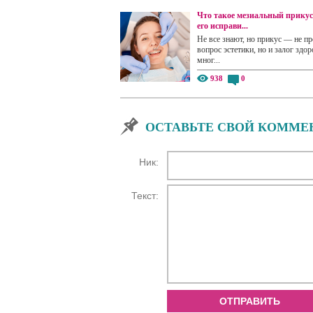
Что такое мезиальный прикус
его исправи...
Не все знают, но прикус — не пр
вопрос эстетики, но и залог здор
мног...
938
0
ОСТАВЬТЕ СВОЙ КОММЕ
Ник:
Текст:
ОТПРАВИТЬ