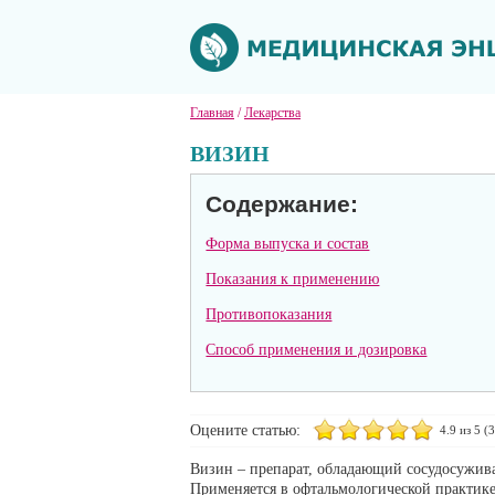
Главная
/
Лекарства
ВИЗИН
Содержание:
Форма выпуска и состав
Показания к применению
Противопоказания
Способ применения и дозировка
Оцените статью:
4.9
из 5 (
3
Визин – препарат, обладающий сосудосужи
Применяется в офтальмологической практике