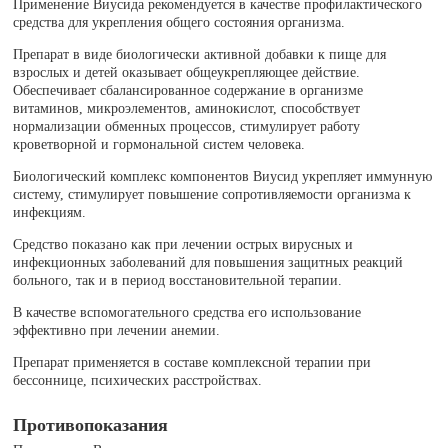
Применение Виусида рекомендуется в качестве профилактического
средства для укрепления общего состояния организма.
Препарат в виде биологически активной добавки к пище для
взрослых и детей оказывает общеукрепляющее действие.
Обеспечивает сбалансированное содержание в организме
витаминов, микроэлементов, аминокислот, способствует
нормализации обменных процессов, стимулирует работу
кроветворной и гормональной систем человека.
Биологический комплекс компонентов Виусид укрепляет иммунную
систему, стимулирует повышение сопротивляемости организма к
инфекциям.
Средство показано как при лечении острых вирусных и
инфекционных заболеваний для повышения защитных реакций
больного, так и в период восстановительной терапии.
В качестве вспомогательного средства его использование
эффективно при лечении анемии.
Препарат применяется в составе комплексной терапии при
бессоннице, психических расстройствах.
Противопоказания