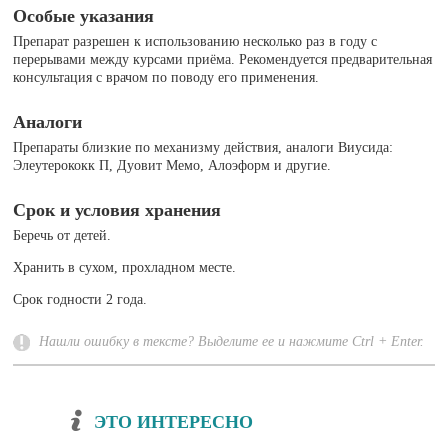
Особые указания
Препарат разрешен к использованию несколько раз в году с
перерывами между курсами приёма. Рекомендуется предварительная
консультация с врачом по поводу его применения.
Аналоги
Препараты близкие по механизму действия, аналоги Виусида:
Элеутерококк П, Дуовит Мемо, Алоэформ и другие.
Срок и условия хранения
Беречь от детей.
Хранить в сухом, прохладном месте.
Срок годности 2 года.
Нашли ошибку в тексте? Выделите ее и нажмите Ctrl + Enter.
ЭТО ИНТЕРЕСНО