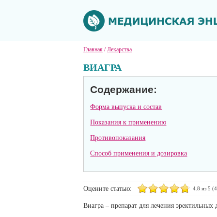
Главная
/
Лекарства
ВИАГРА
Содержание:
Форма выпуска и состав
Показания к применению
Противопоказания
Способ применения и дозировка
Оцените статью:
4.8
из 5 (
4
Виагра – препарат для лечения эректильных