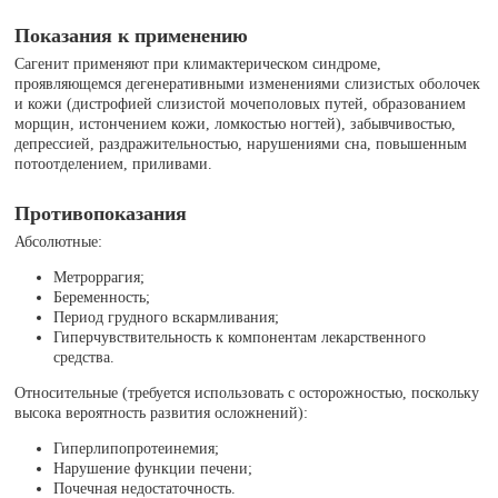
Показания к применению
Сагенит применяют при климактерическом синдроме,
проявляющемся дегенеративными изменениями слизистых оболочек
и кожи (дистрофией слизистой мочеполовых путей, образованием
морщин, истончением кожи, ломкостью ногтей), забывчивостью,
депрессией, раздражительностью, нарушениями сна, повышенным
потоотделением, приливами.
Противопоказания
Абсолютные:
Метроррагия;
Беременность;
Период грудного вскармливания;
Гиперчувствительность к компонентам лекарственного
средства.
Относительные (требуется использовать с осторожностью, поскольку
высока вероятность развития осложнений):
Гиперлипопротеинемия;
Нарушение функции печени;
Почечная недостаточность.