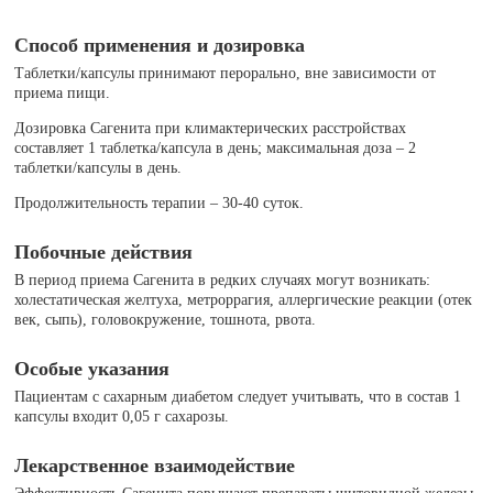
Способ применения и дозировка
Таблетки/капсулы принимают перорально, вне зависимости от
приема пищи.
Дозировка Сагенита при климактерических расстройствах
составляет 1 таблетка/капсула в день; максимальная доза – 2
таблетки/капсулы в день.
Продолжительность терапии – 30-40 суток.
Побочные действия
В период приема Сагенита в редких случаях могут возникать:
холестатическая желтуха, метроррагия, аллергические реакции (отек
век, сыпь), головокружение, тошнота, рвота.
Особые указания
Пациентам с сахарным диабетом следует учитывать, что в состав 1
капсулы входит 0,05 г сахарозы.
Лекарственное взаимодействие