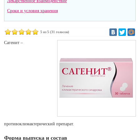
Лекарственное взаимодействие
Сроки и условия хранения
5
из 5 (
31
голосов)
Сагенит –
противоклимактерический препарат.
Форма выпуска и состав