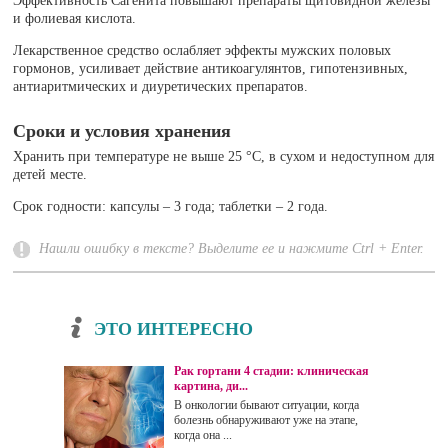
Эффективность Сагенита повышают препараты щитовидной железы
и фолиевая кислота.
Лекарственное средство ослабляет эффекты мужских половых
гормонов, усиливает действие антикоагулянтов, гипотензивных,
антиаритмических и диуретических препаратов.
Сроки и условия хранения
Хранить при температуре не выше 25 °С, в сухом и недоступном для
детей месте.
Срок годности: капсулы – 3 года; таблетки – 2 года.
Нашли ошибку в тексте? Выделите ее и нажмите Ctrl + Enter.
ЭТО ИНТЕРЕСНО
Рак гортани 4 стадии: клиническая
картина, ди...
В онкологии бывают ситуации, когда
болезнь обнаруживают уже на этапе,
когда она ...