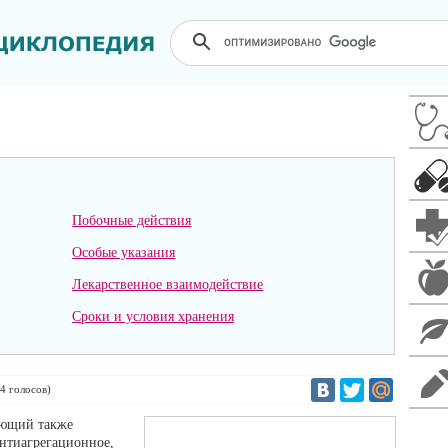
Побочные действия
Особые указания
Лекарственное взаимодействие
Сроки и условия хранения
4
голосов)
ающий также
нтиагрегационное,