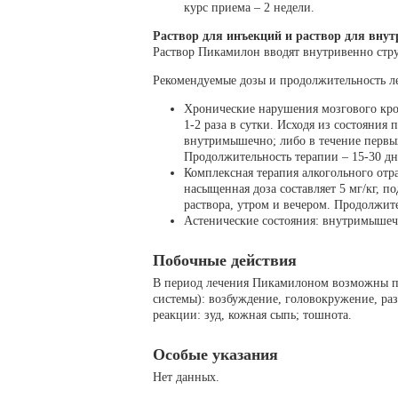
курс приема – 2 недели.
Раствор для инъекций и раствор для вну
Раствор Пикамилон вводят внутривенно стр
Рекомендуемые дозы и продолжительность л
Хронические нарушения мозгового кр
1-2 раза в сутки. Исходя из состояния
внутримышечно; либо в течение первы
Продолжительность терапии – 15-30 дн
Комплексная терапия алкогольного от
насыщенная доза составляет 5 мг/кг, п
раствора, утром и вечером. Продолжит
Астенические состояния: внутримышечн
Побочные действия
В период лечения Пикамилоном возможны п
системы): возбуждение, головокружение, раз
реакции: зуд, кожная сыпь; тошнота.
Особые указания
Нет данных.