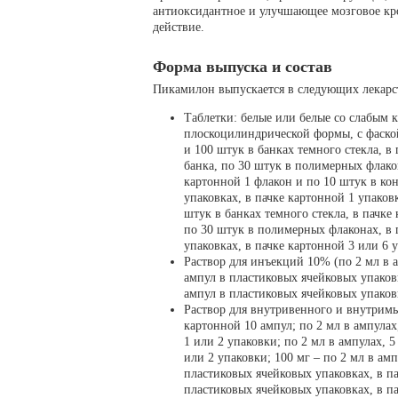
антиоксидантное и улучшающее мозговое к
действие.
Форма выпуска и состав
Пикамилон выпускается в следующих лекарс
Таблетки: белые или белые со слабым 
плоскоцилиндрической формы, с фаской
и 100 штук в банках темного стекла, в
банка, по 30 штук в полимерных флако
картонной 1 флакон и по 10 штук в ко
упаковках, в пачке картонной 1 упаковк
штук в банках темного стекла, в пачке 
по 30 штук в полимерных флаконах, в 
упаковках, в пачке картонной 3 или 6 у
Раствор для инъекций 10% (по 2 мл в а
ампул в пластиковых ячейковых упаковк
ампул в пластиковых ячейковых упаковк
Раствор для внутривенного и внутримы
картонной 10 ампул; по 2 мл в ампулах
1 или 2 упаковки; по 2 мл в ампулах, 
или 2 упаковки; 100 мг – по 2 мл в амп
пластиковых ячейковых упаковках, в па
пластиковых ячейковых упаковках, в па