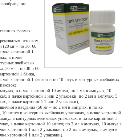
ровообращение
твенных формах:
кремоватым оттенком,
 (20 мг – по 30, 60
 пачке картонной 1
нах, в пачке
нтурных ячейковых
а; 50 мг – по 30 и 60
картонной 1 банка,
пачке картонной 1 флакон и по 10 штук в контурных ячейковых
паковок);
мпулах, в пачке картонной 10 ампул; по 2 мл в ампулах, 10
ах, в пачке картонной 1 или 2 упаковки; по 2 мл в ампулах, 5
ах, в пачке картонной 1 или 2 упаковки);
шечного введения (50 мг – по 2 мл в ампулах, в пачке
, 10 ампул в контурных ячейковых упаковках, в пачке картонной
5 ампул в контурных ячейковых упаковках, в пачке картонной 1
улах, в пачке картонной 10 ампул; по 2 мл в ампулах, 10 ампул в
чке картонной 1 или 2 упаковки; по 2 мл в ампулах, 5 ампул в
чке картонной 1 или 2 упаковки).