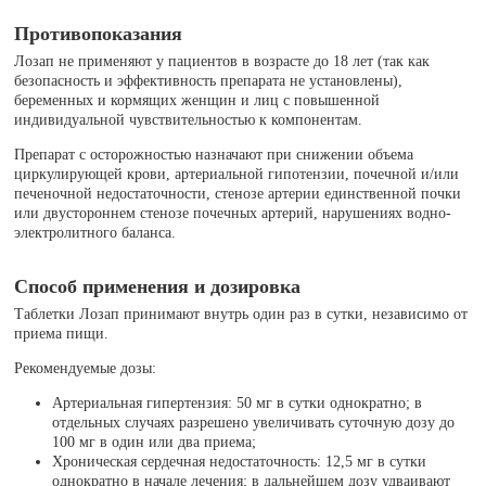
Противопоказания
Лозап не применяют у пациентов в возрасте до 18 лет (так как
безопасность и эффективность препарата не установлены),
беременных и кормящих женщин и лиц с повышенной
индивидуальной чувствительностью к компонентам.
Препарат с осторожностью назначают при снижении объема
циркулирующей крови, артериальной гипотензии, почечной и/или
печеночной недостаточности, стенозе артерии единственной почки
или двустороннем стенозе почечных артерий, нарушениях водно-
электролитного баланса.
Способ применения и дозировка
Таблетки Лозап принимают внутрь один раз в сутки, независимо от
приема пищи.
Рекомендуемые дозы:
Артериальная гипертензия: 50 мг в сутки однократно; в
отдельных случаях разрешено увеличивать суточную дозу до
100 мг в один или два приема;
Хроническая сердечная недостаточность: 12,5 мг в сутки
однократно в начале лечения; в дальнейшем дозу удваивают