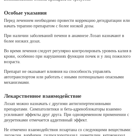
Особые указания
Перед лечением необходимо провести коррекцию дегидратации или
начать терапию препаратом с более низкой дозы.
При наличии заболеваний печени в анамнезе Лозап назначают в
более низких дозах.
Во время лечения следует регулярно контролировать уровень калия в
крови, особенно при нарушениях функции почек и у лиц пожилого
возраста.
Препарат не оказывает влияния на способность управлять
автотранспортом или работать с иными потенциально опасными
механизмами.
Лекарственное взаимодействие
Лозап можно назначать с другими антигипертензивными
препаратами. Симпатолитики и бета-адреноблокаторы взаимно
усиливают эффекты друг друга. При одновременном применении с
диуретиками отмечается аддитивный эффект.
Не отмечено взаимодействия лозартана со следующими веществами:
дигоксин, варфарин, гидрохлоротиазид, циметидин, кетоконазол,