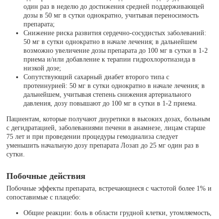
один раз в неделю до достижения средней поддерживающей
дозы в 50 мг в сутки однократно, учитывая переносимость
препарата;
Снижение риска развития сердечно-сосудистых заболеваний:
50 мг в сутки однократно в начале лечения; в дальнейшем
возможно увеличение дозы препарата до 100 мг в сутки в 1-2
приема и/или добавление к терапии гидрохлоротиазида в
низкой дозе;
Сопутствующий сахарный диабет второго типа с
протеинурией: 50 мг в сутки однократно в начале лечения; в
дальнейшем, учитывая степень снижения артериального
давления, дозу повышают до 100 мг в сутки в 1-2 приема.
Пациентам, которые получают диуретики в высоких дозах, больным
с дегидратацией, заболеваниями печени в анамнезе, лицам старше
75 лет и при проведении процедуры гемодиализа следует
уменьшить начальную дозу препарата Лозап до 25 мг один раз в
сутки.
Побочные действия
Побочные эффекты препарата, встречающиеся с частотой более 1% и
сопоставимые с плацебо:
Общие реакции: боль в области грудной клетки, утомляемость,