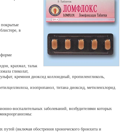
, покрытые
блистере, в
 форме
дон, крахмал, тальк
хмала гликолат,
ульфат, кремния диоксид коллоидный, пропиленгликоль,
етилцеллюлоза, изопропанол, титана диоксид, метиленхлорид.
ионно-воспалительных заболеваний, возбудителями которых
 микроорганизмы:
 путей (включая обострения хронического бронхита и