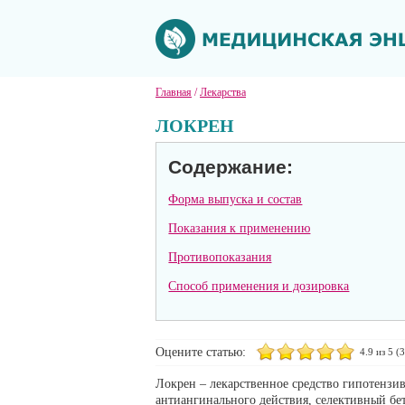
Главная
/
Лекарства
ЛОКРЕН
Содержание:
Форма выпуска и состав
Показания к применению
Противопоказания
Способ применения и дозировка
Оцените статью:
4.9
из 5 (
3
Локрен – лекарственное средство гипотензи
антиангинального действия, селективный бе