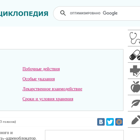
Побочные действия
Особые указания
Лекарственное взаимодействие
Сроки и условия хранения
3
голосов)
вного и
та
-адреноблокатор.
1