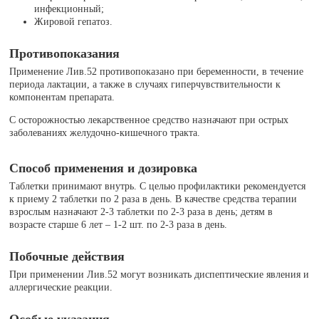
инфекционный;
Жировой гепатоз.
Противопоказания
Применение Лив.52 противопоказано при беременности, в течение
периода лактации, а также в случаях гиперчувствительности к
компонентам препарата.
С осторожностью лекарственное средство назначают при острых
заболеваниях желудочно-кишечного тракта.
Способ применения и дозировка
Таблетки принимают внутрь. С целью профилактики рекомендуется
к приему 2 таблетки по 2 раза в день. В качестве средства терапии
взрослым назначают 2-3 таблетки по 2-3 раза в день; детям в
возрасте старше 6 лет – 1-2 шт. по 2-3 раза в день.
Побочные действия
При применении Лив.52 могут возникать диспептические явления и
аллергические реакции.
Особые указания