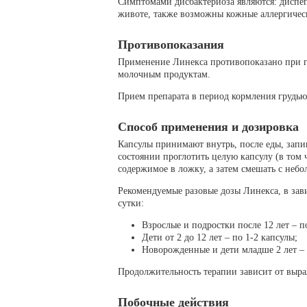
Симптомами дисбактериоза являются: диспепс
животе, также возможны кожные аллергичес
Противопоказания
Применение Линекса противопоказано при г
молочным продуктам.
Прием препарата в период кормления грудью
Способ применения и дозировка
Капсулы принимают внутрь, после еды, запи
состоянии проглотить целую капсулу (в том ч
содержимое в ложку, а затем смешать с неб
Рекомендуемые разовые дозы Линекса, в зави
сутки:
Взрослые и подростки после 12 лет – п
Дети от 2 до 12 лет – по 1-2 капсулы;
Новорожденные и дети младше 2 лет – 
Продолжительность терапии зависит от выра
Побочные действия