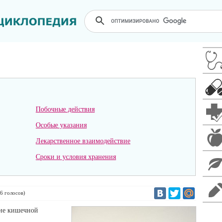
Побочные действия
Особые указания
Лекарственное взаимодействие
Сроки и условия хранения
6
голосов)
сие кишечной