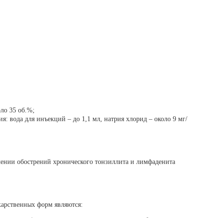
оло 35 об.%;
: вода для инъекций – до 1,1 мл, натрия хлорид – около 9 мг/
ении обострений хронического тонзиллита и лимфаденита
арственных форм являются: