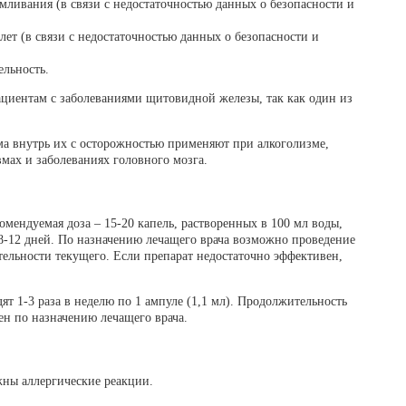
мливания (в связи с недостаточностью данных о безопасности и
лет (в связи с недостаточностью данных о безопасности и
льность.
циентам с заболеваниями щитовидной железы, так как один из
ема внутрь их с осторожностью применяют при алкоголизме,
мах и заболеваниях головного мозга.
ендуемая доза – 15-20 капель, растворенных в 100 мл воды,
 8-12 дней. По назначению лечащего врача возможно проведение
ельности текущего. Если препарат недостаточно эффективен,
т 1-3 раза в неделю по 1 ампуле (1,1 мл). Продолжительность
ен по назначению лечащего врача.
ны аллергические реакции.