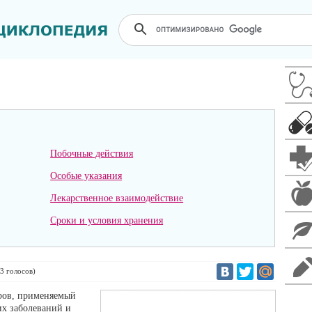
Побочные действия
Особые указания
Лекарственное взаимодействие
Сроки и условия хранения
3
голосов)
ров, применяемый
их заболеваний и