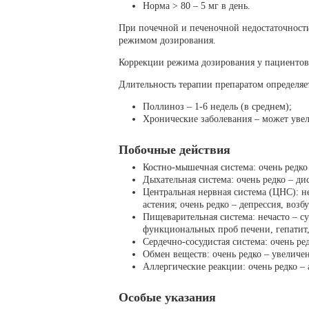
Норма > 80 – 5 мг в день.
При почечной и печеночной недостаточност
режимом дозирования.
Коррекции режима дозирования у пациентов 
Длительность терапии препаратом определяет
Поллиноз – 1-6 недель (в среднем);
Хронические заболевания – может увели
Побочные действия
Костно-мышечная система: очень редко
Дыхательная система: очень редко – ди
Центральная нервная система (ЦНС): не
астения; очень редко – депрессия, воз
Пищеварительная система: нечасто – сух
функциональных проб печени, гепатит,
Сердечно-сосудистая система: очень ре
Обмен веществ: очень редко – увеличен
Аллергические реакции: очень редко – 
Особые указания