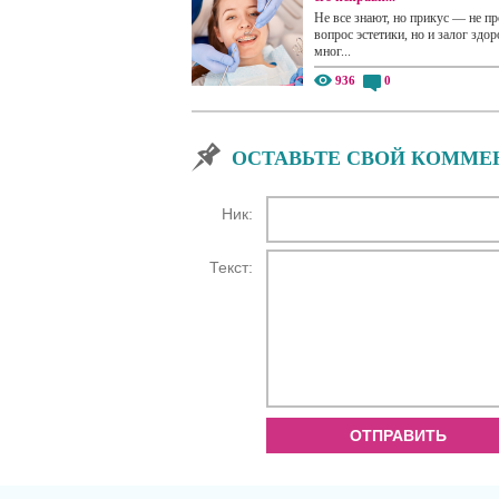
Не все знают, но прикус — не пр
вопрос эстетики, но и залог здор
мног...
936
0
ОСТАВЬТЕ СВОЙ КОММЕ
Ник:
Текст:
ОТПРАВИТЬ