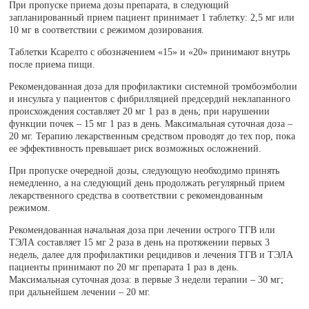
При пропуске приема дозы препарата, в следующий
запланированный прием пациент принимает 1 таблетку: 2,5 мг или
10 мг в соответствии с режимом дозирования.
Таблетки Ксарелто с обозначением «15» и «20» принимают внутрь
после приема пищи.
Рекомендованная доза для профилактики системной тромбоэмболии
и инсульта у пациентов с фибрилляцией предсердий неклапанного
происхождения составляет 20 мг 1 раз в день; при нарушении
функции почек – 15 мг 1 раз в день. Максимальная суточная доза –
20 мг. Терапию лекарственным средством проводят до тех пор, пока
ее эффективность превышает риск возможных осложнений.
При пропуске очередной дозы, следующую необходимо принять
немедленно, а на следующий день продолжать регулярный прием
лекарственного средства в соответствии с рекомендованным
режимом.
Рекомендованная начальная доза при лечении острого ТГВ или
ТЭЛА составляет 15 мг 2 раза в день на протяжении первых 3
недель, далее для профилактики рецидивов и лечения ТГВ и ТЭЛА
пациенты принимают по 20 мг препарата 1 раз в день.
Максимальная суточная доза: в первые 3 недели терапии – 30 мг;
при дальнейшем лечении – 20 мг.