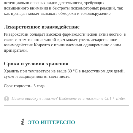
потенциально опасных видов деятельности, требующих
повышенного внимания и быстроты психомоторных реакций, так
как препарат может вызывать обмороки и головокружение.
Лекарственное взаимодействие
Ривароксабан обладает высокой фармакологической активностью, в
связи с этим только лечащий врач может учесть лекарственное
взаимодействие Ксарелто с принимаемыми одновременно с ним
препаратами.
Сроки и условия хранения
Хранить при температуре не выше 30 °С в недоступном для детей,
сухом и защищенном от света месте.
Срок годности– 3 года.
Нашли ошибку в тексте? Выделите ее и нажмите Ctrl + Enter.
ЭТО ИНТЕРЕСНО