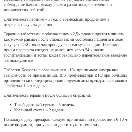
соблюдение баланса между риском развития кровотечения и
ишемических событий.
Длительность лечения – 1 год, с возможным продлением в
отдельных случаях до 2 лет.
Терапию таблетками с обозначением «2,5» рекомендуется начинать
как можно раньше после стабилизации состояния пациента в ходе
текущего ОКС, включая процедуры реваскуляризации. Начинать
прием препарата следует не ранее, чем через 24 ч после
госпитализации и тогда, когда прекращено парентеральное введение
антикоагулянтов.
Таблетки Ксарелто с обозначением «10» принимают внутрь вне
зависимости от приема пищи. Для профилактики ВТЭ при больших
ортопедических операциях рекомендуемая доза препарата составляет
1 таблетка 1 раз в день.
Длительность терапии после большой операции:
Тазобедренный сустав – 5 недель;
Коленный сустав – 2 недели.
Начальную дозу препарата следует принимать по прошествии 6-10 ч
после операции, при условии достигнутого гемостаза.