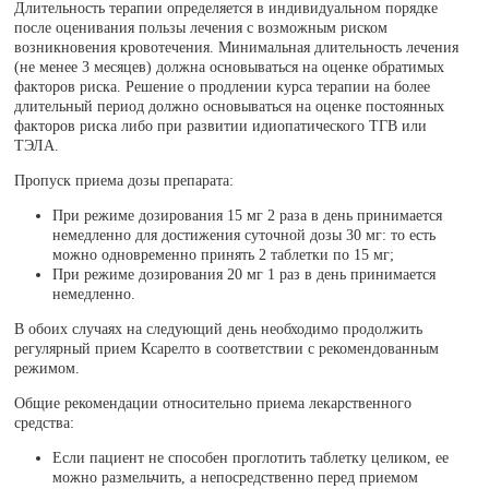
Длительность терапии определяется в индивидуальном порядке
после оценивания пользы лечения с возможным риском
возникновения кровотечения. Минимальная длительность лечения
(не менее 3 месяцев) должна основываться на оценке обратимых
факторов риска. Решение о продлении курса терапии на более
длительный период должно основываться на оценке постоянных
факторов риска либо при развитии идиопатического ТГВ или
ТЭЛА.
Пропуск приема дозы препарата:
При режиме дозирования 15 мг 2 раза в день принимается
немедленно для достижения суточной дозы 30 мг: то есть
можно одновременно принять 2 таблетки по 15 мг;
При режиме дозирования 20 мг 1 раз в день принимается
немедленно.
В обоих случаях на следующий день необходимо продолжить
регулярный прием Ксарелто в соответствии с рекомендованным
режимом.
Общие рекомендации относительно приема лекарственного
средства:
Если пациент не способен проглотить таблетку целиком, ее
можно размельчить, а непосредственно перед приемом