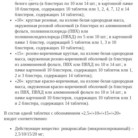
белого цвета (в блистерах по 10 или 14 шт.; в картонной пачке
10 блистеров, содержащих 10 таблеток или 1, 2, 4, 7, 12 и 14
блистеров, содержащих 14 таблеток);
«10»: круглые розовые, на изломе белая однородная масса,
окруженная розовой оболочкой (в блистерах из алюминиевой
фольги, поливинилхлорида (ПВХ) или
поливинилиденхлорида (ПВХД) по 5 или 10 шт.; в картонной
пачке 1 блистер, содержащий 5 таблеток или 1, 3 и 10
блистеров, содержащих 10 таблеток);
«15»: розово-коричневые круглые, на изломе белая однородная
масса, окруженная розово-коричневой оболочкой (в блистерах
из алюминиевой фольги, ПВХ или ПВХД по 10 и 14 шт.; в
пачке картонной 10 блистеров, содержащих 10 таблеток или 1,
2 и 3 блистера, содержащих 14 таблеток);
«20»: круглые красно-коричневые, на изломе белая однородная
масса, окруженная красно-коричневой оболочкой (в блистерах
из ПВХ, ПВХД или алюминиевой фольги по 10 и 14 шт.; в
пачке картонной 10 блистеров, содержащих 10 таблеток или 1
и 2 блистера, содержащих 14 таблеток).
В состав одной таблетки с обозначением «2,5»/«10»/«15»/«20»
входит соответственно:
Действующее вещество: ривароксабан (микронизированный) –
2,5/10/15/20 мг;