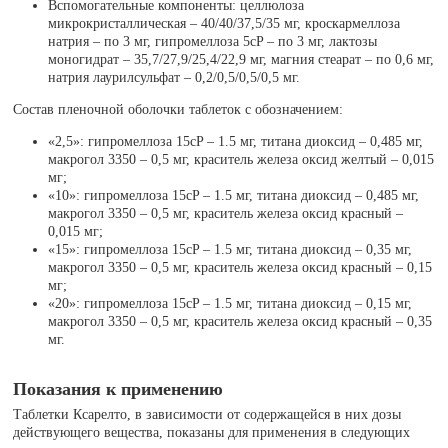
Вспомогательные компоненты: целлюлоза
микрокристаллическая – 40/40/37,5/35 мг, кроскармеллоза
натрия – по 3 мг, гипромеллоза 5cP – по 3 мг, лактозы
моногидрат – 35,7/27,9/25,4/22,9 мг, магния стеарат – по 0,6 мг,
натрия лаурилсульфат – 0,2/0,5/0,5/0,5 мг.
Состав пленочной оболочки таблеток с обозначением:
«2,5»: гипромеллоза 15cP – 1.5 мг, титана диоксид – 0,485 мг,
макрогол 3350 – 0,5 мг, краситель железа оксид желтый – 0,015
мг;
«10»: гипромеллоза 15cP – 1.5 мг, титана диоксид – 0,485 мг,
макрогол 3350 – 0,5 мг, краситель железа оксид красный –
0,015 мг;
«15»: гипромеллоза 15cP – 1.5 мг, титана диоксид – 0,35 мг,
макрогол 3350 – 0,5 мг, краситель железа оксид красный – 0,15
мг;
«20»: гипромеллоза 15cP – 1.5 мг, титана диоксид – 0,15 мг,
макрогол 3350 – 0,5 мг, краситель железа оксид красный – 0,35
мг.
Показания к применению
Таблетки Ксарелто, в зависимости от содержащейся в них дозы
действующего вещества, показаны для применения в следующих