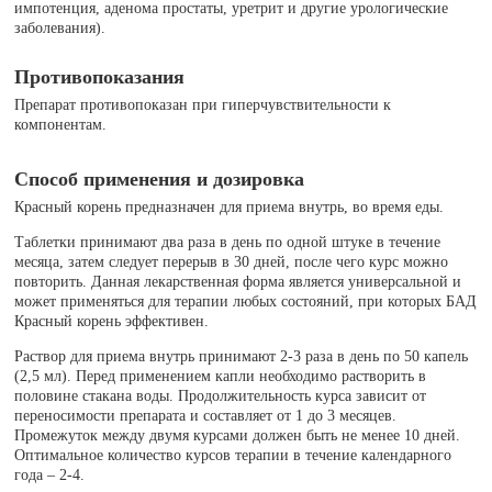
импотенция, аденома простаты, уретрит и другие урологические
заболевания).
Противопоказания
Препарат противопоказан при гиперчувствительности к
компонентам.
Способ применения и дозировка
Красный корень предназначен для приема внутрь, во время еды.
Таблетки принимают два раза в день по одной штуке в течение
месяца, затем следует перерыв в 30 дней, после чего курс можно
повторить. Данная лекарственная форма является универсальной и
может применяться для терапии любых состояний, при которых БАД
Красный корень эффективен.
Раствор для приема внутрь принимают 2-3 раза в день по 50 капель
(2,5 мл). Перед применением капли необходимо растворить в
половине стакана воды. Продолжительность курса зависит от
переносимости препарата и составляет от 1 до 3 месяцев.
Промежуток между двумя курсами должен быть не менее 10 дней.
Оптимальное количество курсов терапии в течение календарного
года – 2-4.