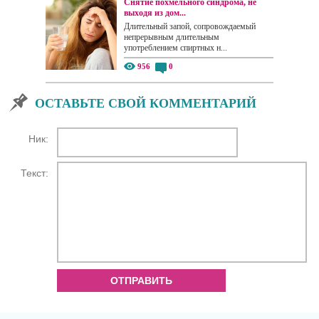
Снятие похмельного синдрома, не
выходя из дом...
Длительный запой, сопровождаемый
непрерывным длительным
употреблением спиртных н...
956
0
ОСТАВЬТЕ СВОЙ КОММЕНТАРИЙ
Ник:
Текст:
ОТПРАВИТЬ