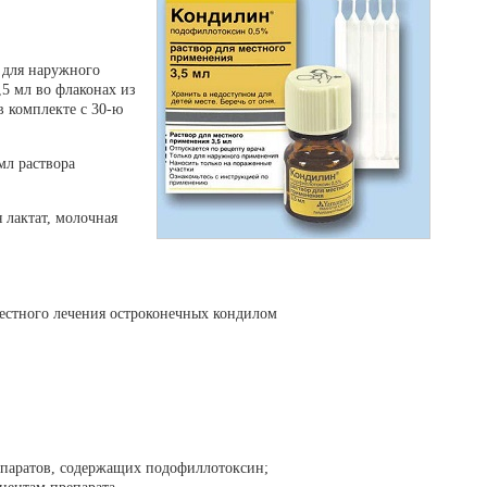
 для наружного
,5 мл во флаконах из
в комплекте с 30-ю
мл раствора
 лактат, молочная
естного лечения остроконечных кондилом
паратов, содержащих подофиллотоксин;