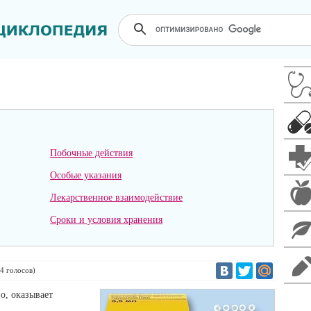
Побочные действия
Особые указания
Лекарственное взаимодействие
Сроки и условия хранения
4
голосов)
о, оказывает
.