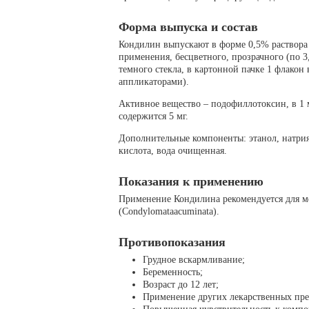
Форма выпуска и состав
Кондилин выпускают в форме 0,5% раствора
применения, бесцветного, прозрачного (по 3
темного стекла, в картонной пачке 1 флакон 
аппликаторами).
Активное вещество – подофиллотоксин, в 1 
содержится 5 мг.
Дополнительные компоненты: этанол, натрия
кислота, вода очищенная.
Показания к применению
Применение Кондилина рекомендуется для м
(Condylomataacuminata).
Противопоказания
Грудное вскармливание;
Беременность;
Возраст до 12 лет;
Применение других лекарственных пре