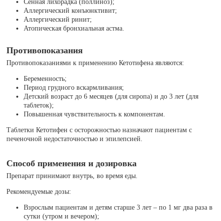
Сенная лихорадка (поллиноз);
Аллергический конъюнктивит;
Аллергический ринит;
Атопическая бронхиальная астма.
Противопоказания
Противопоказаниями к применению Кетотифена являются:
Беременность;
Период грудного вскармливания;
Детский возраст до 6 месяцев (для сиропа) и до 3 лет (для
таблеток);
Повышенная чувствительность к компонентам.
Таблетки Кетотифен с осторожностью назначают пациентам с
печеночной недостаточностью и эпилепсией.
Способ применения и дозировка
Препарат принимают внутрь, во время еды.
Рекомендуемые дозы:
Взрослым пациентам и детям старше 3 лет – по 1 мг два раза в
сутки (утром и вечером);