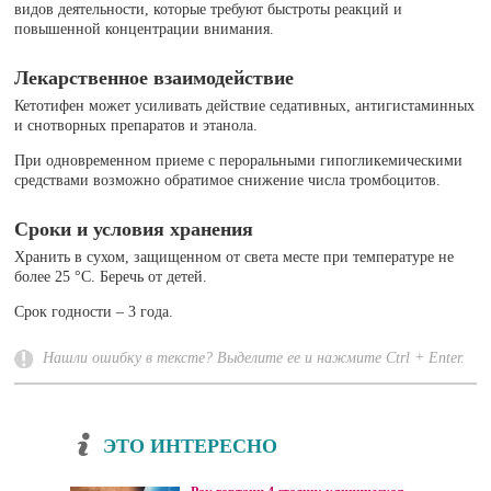
видов деятельности, которые требуют быстроты реакций и
повышенной концентрации внимания.
Лекарственное взаимодействие
Кетотифен может усиливать действие седативных, антигистаминных
и снотворных препаратов и этанола.
При одновременном приеме с пероральными гипогликемическими
средствами возможно обратимое снижение числа тромбоцитов.
Сроки и условия хранения
Хранить в сухом, защищенном от света месте при температуре не
более 25 °C. Беречь от детей.
Срок годности – 3 года.
Нашли ошибку в тексте? Выделите ее и нажмите Ctrl + Enter.
ЭТО ИНТЕРЕСНО