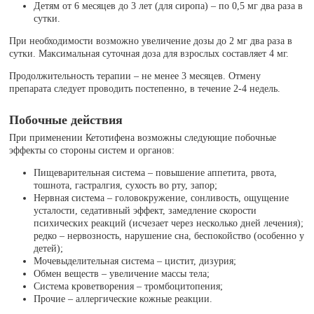
Детям от 6 месяцев до 3 лет (для сиропа) – по 0,5 мг два раза в
сутки.
При необходимости возможно увеличение дозы до 2 мг два раза в
сутки. Максимальная суточная доза для взрослых составляет 4 мг.
Продолжительность терапии – не менее 3 месяцев. Отмену
препарата следует проводить постепенно, в течение 2-4 недель.
Побочные действия
При применении Кетотифена возможны следующие побочные
эффекты со стороны систем и органов:
Пищеварительная система – повышение аппетита, рвота,
тошнота, гастралгия, сухость во рту, запор;
Нервная система – головокружение, сонливость, ощущение
усталости, седативный эффект, замедление скорости
психических реакций (исчезает через несколько дней лечения);
редко – нервозность, нарушение сна, беспокойство (особенно у
детей);
Мочевыделительная система – цистит, дизурия;
Обмен веществ – увеличение массы тела;
Система кроветворения – тромбоцитопения;
Прочие – аллергические кожные реакции.