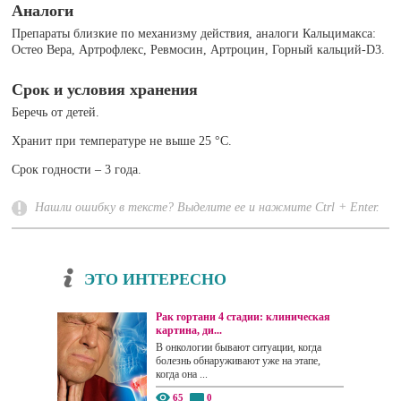
Аналоги
Препараты близкие по механизму действия, аналоги Кальцимакса:
Остео Вера, Артрофлекс, Ревмосин, Артроцин, Горный кальций-D3.
Срок и условия хранения
Беречь от детей.
Хранит при температуре не выше 25 °C.
Срок годности – 3 года.
Нашли ошибку в тексте? Выделите ее и нажмите Ctrl + Enter.
ЭТО ИНТЕРЕСНО
Рак гортани 4 стадии: клиническая
картина, ди...
В онкологии бывают ситуации, когда
болезнь обнаруживают уже на этапе,
когда она ...
65
0