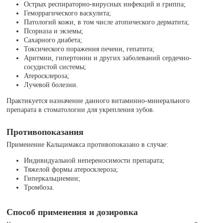
Острых респираторно-вирусных инфекций и гриппа;
Геморрагического васкулита;
Патологий кожи, в том числе атопического дерматита;
Псориаза и экземы;
Сахарного диабета;
Токсического поражения печени, гепатита;
Аритмии, гипертонии и других заболеваний сердечно-
сосудистой системы;
Атеросклероза;
Лучевой болезни.
Практикуется назначение данного витаминно-минерального
препарата в стоматологии для укрепления зубов.
Противопоказания
Применение Кальцимакса противопоказано в случае:
Индивидуальной непереносимости препарата;
Тяжелой формы атеросклероза;
Гиперкальциемии;
Тромбоза.
Способ применения и дозировка