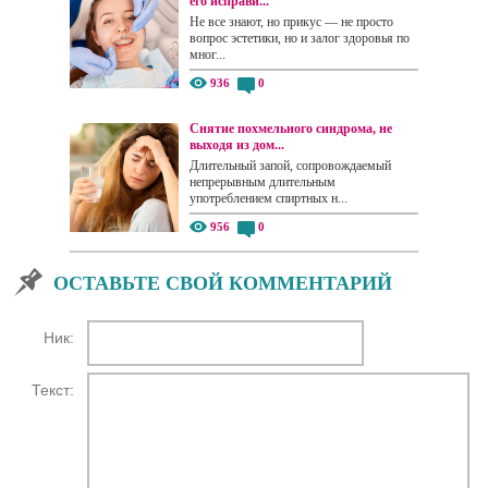
его исправи...
Не все знают, но прикус — не просто
вопрос эстетики, но и залог здоровья по
мног...
936
0
Снятие похмельного синдрома, не
выходя из дом...
Длительный запой, сопровождаемый
непрерывным длительным
употреблением спиртных н...
956
0
ОСТАВЬТЕ СВОЙ КОММЕНТАРИЙ
Ник:
Текст: