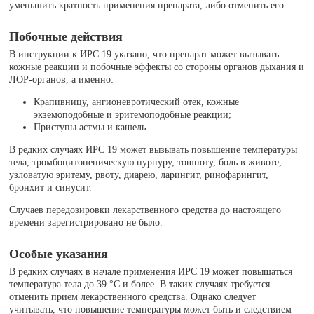
уменьшить кратность применения препарата, либо отменить его.
Побочные действия
В инструкции к ИРС 19 указано, что препарат может вызывать
кожные реакции и побочные эффекты со стороны органов дыхания и
ЛОР-органов, а именно:
Крапивницу, ангионевротический отек, кожные
экземоподобные и эритемоподобные реакции;
Приступы астмы и кашель.
В редких случаях ИРС 19 может вызывать повышение температуры
тела, тромбоцитопеническую пурпуру, тошноту, боль в животе,
узловатую эритему, рвоту, диарею, ларингит, ринофарингит,
бронхит и синусит.
Случаев передозировки лекарственного средства до настоящего
времени зарегистрировано не было.
Особые указания
В редких случаях в начале применения ИРС 19 может повышаться
температура тела до 39 °C и более. В таких случаях требуется
отменить прием лекарственного средства. Однако следует
учитывать, что повышение температуры может быть и следствием