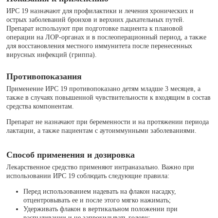
ИРС 19 назначают для профилактики и лечения хронических и
острых заболеваний бронхов и верхних дыхательных путей.
Препарат используют при подготовке пациента к плановой
операции на ЛОР-органах и в послеоперационный период, а также
для восстановления местного иммунитета после перенесенных
вирусных инфекций (гриппа).
Противопоказания
Применение ИРС 19 противопоказано детям младше 3 месяцев, а
также в случаях повышенной чувствительности к входящим в состав
средства компонентам.
Препарат не назначают при беременности и на протяжении периода
лактации, а также пациентам с аутоиммунными заболеваниями.
Способ применения и дозировка
Лекарственное средство применяют интраназально. Важно при
использовании ИРС 19 соблюдать следующие правила:
Перед использованием надевать на флакон насадку,
отцентровывать ее и после этого мягко нажимать;
Удерживать флакон в вертикальном положении при
распыливании и не запрокидывать голову;