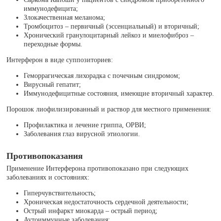
иммунодефицита;
Злокачественная меланома;
Тромбоцитоз – первичный (эссенциальный) и вторичный;
Хронический гранулоцитарный лейкоз и миелофиброз –
переходные формы.
Интерферон в виде суппозиториев:
Геморрагическая лихорадка с почечным синдромом;
Вирусный гепатит;
Иммунодефицитные состояния, имеющие вторичный характер.
Порошок лиофилизированный и раствор для местного применения:
Профилактика и лечение гриппа, ОРВИ;
Заболевания глаз вирусной этиологии.
Противопоказания
Применение Интерферона противопоказано при следующих
заболеваниях и состояниях:
Гиперчувствительность;
Хроническая недостаточность сердечной деятельности;
Острый инфаркт миокарда – острый период;
Аутоиммунные заболевания;