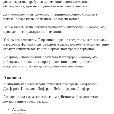
дозы лекарства, требуется проведение дополнительного
обследования, при необходимости – отмена препарата.
Для уменьшения выраженности гриппоподобного синдрома
показано параллельное назначение парацетамола.
На начальном этапе лечения препаратом Интерферон необходимо
проведение гидратационной терапии.
У больных гепатитом С противовирусное средство может вызвать
нарушение функции щитовидной железы, поэтому его применение
следует начинать только при нормальном уровне гормонов.
В период использования препарата Интерферон необходимо
соблюдать осторожность при управлении транспортными
средствами и другими движущимися механизмами.
Аналоги
К синонимам Интерферона относятся препараты Альфаферон,
Диаферон, Интерлок, Инферон, Лейкинферон, Локферон.
Аналогичным фармакологическим действием обладают такие
лекарственные средства, как:
Авонекс;