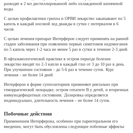
разводят в 2 мл дистиллированной либо охлажденной кипяченой
воды.
С целью профилактики гриппа и ОРВИ лекарство закапывают по 5
капель в каждый носовой ход дважды в сутки с интервалом в 6
часов.
С целью лечения препарат Интерферон следует применять на ранней
стадии заболевания при появлении первых симптомов недомогания
по 5 капель через 1-2 часа не менее 5 раз в сутки в течение 2-3 дней.
В офтальмологической практике в остром периоде болезни
лекарство вводят по 2-3 капли в каждый глаз от 3 до 10 раз в день.
При улучшении состояния – до 5-6 раз в течение суток. Курс
лечения – не более 14 дней.
Интерферон в форме суппозиториев применяют ректально при
геморрагической лихорадке, остром гепатите В у детей, и вторичных
иммунодефицитных состояниях. Дозировка определяется
индивидуально, длительность лечения – не более 14 суток.
Побочные действия
Применением Интерферона, особенно при парентеральном его
введении, могут быть обусловлены следующие побочные эффекты: