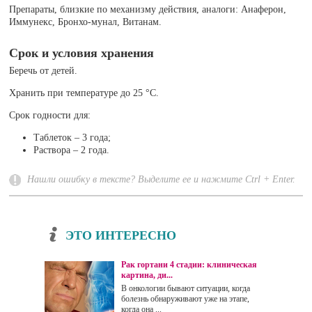
Препараты, близкие по механизму действия, аналоги: Анаферон,
Иммунекс, Бронхо-мунал, Витанам.
Срок и условия хранения
Беречь от детей.
Хранить при температуре до 25 °C.
Срок годности для:
Таблеток – 3 года;
Раствора – 2 года.
Нашли ошибку в тексте? Выделите ее и нажмите Ctrl + Enter.
ЭТО ИНТЕРЕСНО
Рак гортани 4 стадии: клиническая
картина, ди...
В онкологии бывают ситуации, когда
болезнь обнаруживают уже на этапе,
когда она ...