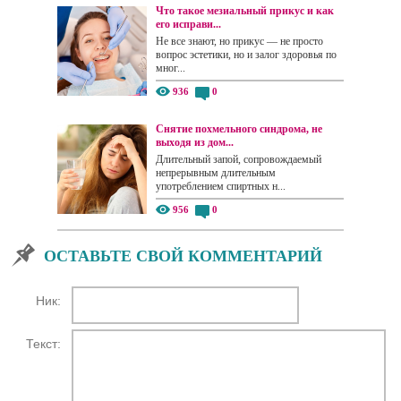
Что такое мезиальный прикус и как
его исправи...
Не все знают, но прикус — не просто
вопрос эстетики, но и залог здоровья по
мног...
936
0
Снятие похмельного синдрома, не
выходя из дом...
Длительный запой, сопровождаемый
непрерывным длительным
употреблением спиртных н...
956
0
ОСТАВЬТЕ СВОЙ КОММЕНТАРИЙ
Ник:
Текст: