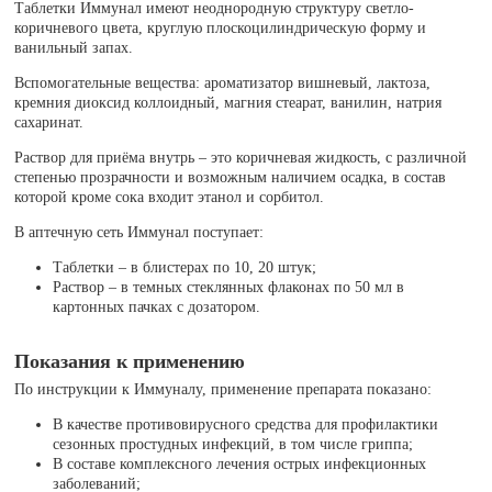
Таблетки Иммунал имеют неоднородную структуру светло-
коричневого цвета, круглую плоскоцилиндрическую форму и
ванильный запах.
Вспомогательные вещества: ароматизатор вишневый, лактоза,
кремния диоксид коллоидный, магния стеарат, ванилин, натрия
сахаринат.
Раствор для приёма внутрь – это коричневая жидкость, с различной
степенью прозрачности и возможным наличием осадка, в состав
которой кроме сока входит этанол и сорбитол.
В аптечную сеть Иммунал поступает:
Таблетки – в блистерах по 10, 20 штук;
Раствор – в темных стеклянных флаконах по 50 мл в
картонных пачках с дозатором.
Показания к применению
По инструкции к Иммуналу, применение препарата показано:
В качестве противовирусного средства для профилактики
сезонных простудных инфекций, в том числе гриппа;
В составе комплексного лечения острых инфекционных
заболеваний;