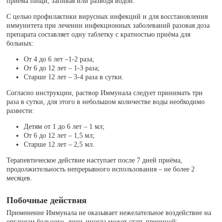
приёма пищи, запивая или разводя водой.
С целью профилактики вирусных инфекций и для восстановления
иммунитета при лечении инфекционных заболеваний разовая доза
препарата составляет одну таблетку с кратностью приёма для
больных:
От 4 до 6 лет –1-2 раза;
От 6 до 12 лет – 1-3 раза;
Старше 12 лет – 3-4 раза в сутки.
Согласно инструкции, раствор Иммунала следует принимать три
раза в сутки, для этого в небольшом количестве воды необходимо
развести:
Детям от 1 до 6 лет – 1 мл;
От 6 до 12 лет – 1,5 мл;
Старше 12 лет – 2,5 мл.
Терапевтическое действие наступает после 7 дней приёма,
продолжительность непрерывного использования – не более 2
месяцев.
Побочные действия
Применение Иммунала не оказывает нежелательное воздействие на
организм больного, лишь иногда может стать причиной: