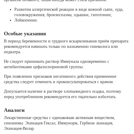
Развития аллергической реакции в виде кожной сыпи, зуда,
головокружения, бронхоспазма, одышки, гипотонии;
Лейкопении.
Особые указания
В период беременности и грудного вскармливания приём препарата
рекомендуется начинать только по назначению гинеколога или
педиатра.
Не следует принимать раствор Иммунала одновременно с
антибиотиками цефалоспориновой группы.
При появлении признаков негативного действия применение
средства следует отменить и проконсультироваться с врачом.
Допускается наличие в растворе хлопьевидного осадка, поэтому
перед употреблением рекомендуется его тщательно взболтать.
Аналоги
Лекарственные средства с одинаковым активным веществом,
синонимы: Эхинацея Гексал, Иммунорм, Гербион эхинацея,
Эхинацея-Вилар.