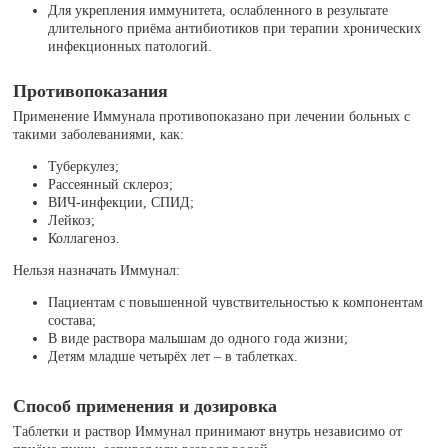
Для укрепления иммунитета, ослабленного в результате
длительного приёма антибиотиков при терапии хронических
инфекционных патологий.
Противопоказания
Применение Иммунала противопоказано при лечении больных с
такими заболеваниями, как:
Туберкулез;
Рассеянный склероз;
ВИЧ-инфекции, СПИД;
Лейкоз;
Коллагеноз.
Нельзя назначать Иммунал:
Пациентам с повышенной чувствительностью к компонентам
состава;
В виде раствора малышам до одного года жизни;
Детям младше четырёх лет – в таблетках.
Способ применения и дозировка
Таблетки и раствор Иммунал принимают внутрь независимо от