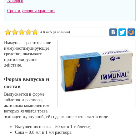
Аналоги
Срок и условия хранения
4.8
из 5 (
4
голосов)
Иммунал – растительное
иммуностимулирующее
средство, оказывает
противовирусное
действие.
Форма выпуска и
состав
Выпускается в форме
таблеток и раствора,
активным компонентом
которых является трава
эхинацеи пурпурной, её содержание составляет в виде:
Высушенного сока – 80 мг в 1 таблетке;
Сока – 0,8 мл в 1 мл раствора.