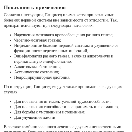
Показания к применению
Согласно инструкции, Глицисед применяется при различных
болезнях нервной системы вне зависимости от этиологии. Так,
препарат используют при следующих патологиях:
Нарушения мозгового кровообращения разного генеза;
Черепно-мозговая травма;
Инфекционные болезни нервной системы и ухудшение ее
функции после перенесенных инфекций;
Энцефалопатия разного генеза, включая алкогольную и
перинатальную энцефалопатию;
Алкогольная абстиненция;
Астенические состояния;
Нейроциркуляторная дистония.
По инструкции, Глицисед следует также принимать в следующих
случаях:
Для повышения интеллектуальной трудоспособности;
Для повышения способности воспринимать информацию;
Для борьбы с умственным истощением;
Для улучшения памяти.
В составе комбинированного лечения с другими лекарственными