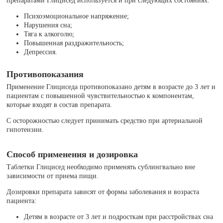
препаратами Глицисед используется и при следующих состояниях:
Психоэмоциональное напряжение;
Нарушения сна;
Тяга к алкоголю;
Повышенная раздражительность;
Депрессия.
Противопоказания
Применение Глициседа противопоказано детям в возрасте до 3 лет и
пациентам с повышенной чувствительностью к компонентам,
которые входят в состав препарата.
С осторожностью следует принимать средство при артериальной
гипотензии.
Способ применения и дозировка
Таблетки Глицисед необходимо применять сублингвально вне
зависимости от приема пищи.
Дозировки препарата зависят от формы заболевания и возраста
пациента:
Детям в возрасте от 3 лет и подросткам при расстройствах сна