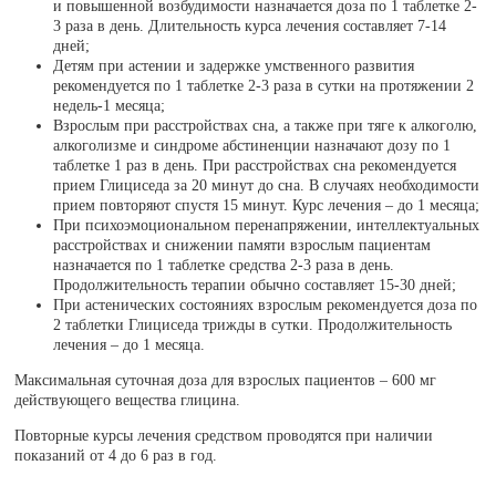
и повышенной возбудимости назначается доза по 1 таблетке 2-
3 раза в день. Длительность курса лечения составляет 7-14
дней;
Детям при астении и задержке умственного развития
рекомендуется по 1 таблетке 2-3 раза в сутки на протяжении 2
недель-1 месяца;
Взрослым при расстройствах сна, а также при тяге к алкоголю,
алкоголизме и синдроме абстиненции назначают дозу по 1
таблетке 1 раз в день. При расстройствах сна рекомендуется
прием Глициседа за 20 минут до сна. В случаях необходимости
прием повторяют спустя 15 минут. Курс лечения – до 1 месяца;
При психоэмоциональном перенапряжении, интеллектуальных
расстройствах и снижении памяти взрослым пациентам
назначается по 1 таблетке средства 2-3 раза в день.
Продолжительность терапии обычно составляет 15-30 дней;
При астенических состояниях взрослым рекомендуется доза по
2 таблетки Глициседа трижды в сутки. Продолжительность
лечения – до 1 месяца.
Максимальная суточная доза для взрослых пациентов – 600 мг
действующего вещества глицина.
Повторные курсы лечения средством проводятся при наличии
показаний от 4 до 6 раз в год.