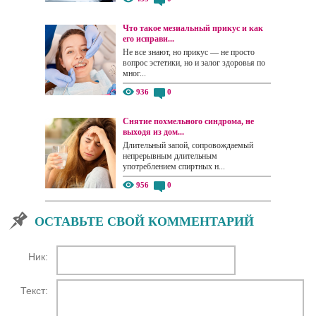
Что такое мезиальный прикус и как
его исправи...
Не все знают, но прикус — не просто
вопрос эстетики, но и залог здоровья по
мног...
936
0
Снятие похмельного синдрома, не
выходя из дом...
Длительный запой, сопровождаемый
непрерывным длительным
употреблением спиртных н...
956
0
ОСТАВЬТЕ СВОЙ КОММЕНТАРИЙ
Ник:
Текст: