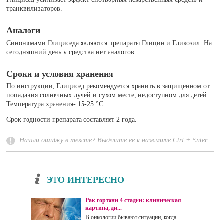
транквилизаторов.
Аналоги
Синонимами Глициседа являются препараты Глицин и Гликозил. На
сегодняшний день у средства нет аналогов.
Сроки и условия хранения
По инструкции, Глицисед рекомендуется хранить в защищенном от
попадания солнечных лучей и сухом месте, недоступном для детей.
Температура хранения- 15-25 °C.
Срок годности препарата составляет 2 года.
Нашли ошибку в тексте? Выделите ее и нажмите Ctrl + Enter.
ЭТО ИНТЕРЕСНО
Рак гортани 4 стадии: клиническая
картина, ди...
В онкологии бывают ситуации, когда