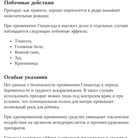
Побочные действия
Препарат, как правило, хорошо переносится и редко вызывает
нежелательные реакции.
При применении Глициседа в высоких дозах в отдельных случаях
наблюдаются следующие побочные эффекты:
Тошнота;
Головные боли;
Кожная сыпь;
Зуд;
Крапивница.
Особые указания
Нет данных о безопасности применения Глициседа в период
беременности и грудного вскармливания. В таких случаях
использовать препарат можно лишь под контролем врача и при
условии, что потенциальная польза для матери превышает
возможный риск для ребенка.
При одновременном применении средство уменьшает токсическое
воздействие на организм антидепрессантов и противосудорожных
препаратов.
Глицисед усиливает эффект снотворных лекарственных средств и