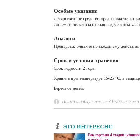
Особые указания
Лекарственное средство предназначено к пр
систематического контроля над уровнем кали
Аналоги
Препараты, близкие по механизму действия:
Срок и условия хранения
Срок годности 2 года.
Хранить при температуре 15-25 °C, в защище
Беречь от детей.
Нашли ошибку в тексте? Выделите ее и 
ЭТО ИНТЕРЕСНО
Рак гортани 4 стадии: клинич
картина, ди...