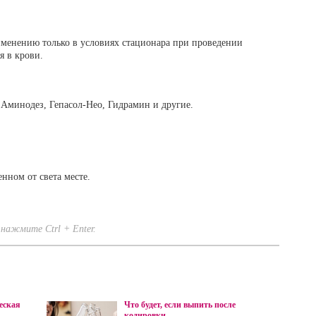
именению только в условиях стационара при проведении
я в крови.
 Аминодез, Гепасол-Нео, Гидрамин и другие.
нном от света месте.
нажмите Ctrl + Enter.
еская
Что будет, если выпить после
кодировки...