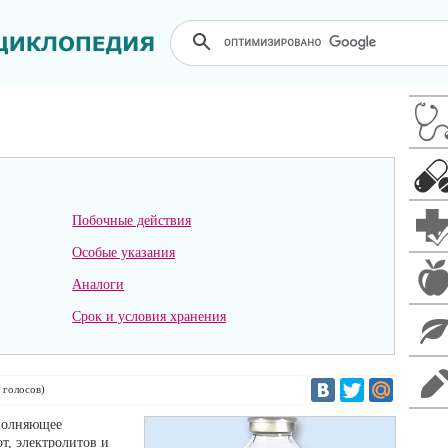
Побочные действия
Особые указания
Аналоги
Срок и условия хранения
голосов)
сполняющее
т, электролитов и