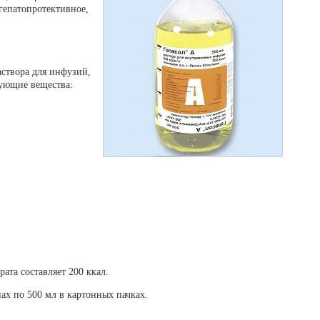
гепатопротективное,
аствора для инфузий,
дующие вещества:
ата составляет 200 ккал.
нах по 500 мл в картонных пачках.