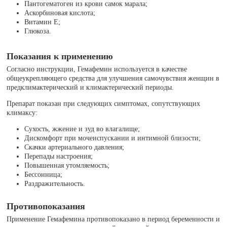
Пантогематоген из крови самок марала;
Аскорбиновая кислота;
Витамин Е;
Глюкоза.
Показания к применению
Согласно инструкции, Гемафемин используется в качестве
общеукрепляющего средства для улучшения самочувствия женщин в
предклимактерический и климактерический периоды.
Препарат показан при следующих симптомах, сопутствующих
климаксу:
Сухость, жжение и зуд во влагалище;
Дискомфорт при мочеиспускании и интимной близости;
Скачки артериального давления;
Перепады настроения;
Повышенная утомляемость;
Бессонница;
Раздражительность.
Противопоказания
Применение Гемафемина противопоказано в период беременности и