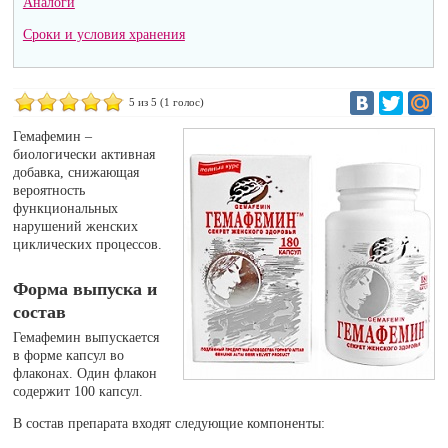
Аналоги
Сроки и условия хранения
5
из 5 (
1
голос)
Гемафемин –
биологически активная
добавка, снижающая
вероятность
функциональных
нарушений женских
циклических процессов.
Форма выпуска и
состав
Гемафемин выпускается
в форме капсул во
флаконах. Один флакон
содержит 100 капсул.
В состав препарата входят следующие компоненты: