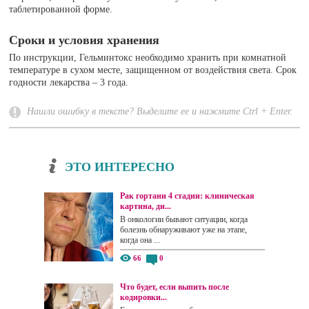
таблетированной форме.
Сроки и условия хранения
По инструкции, Гельминтокс необходимо хранить при комнатной
температуре в сухом месте, защищенном от воздействия света. Срок
годности лекарства – 3 года.
Нашли ошибку в тексте? Выделите ее и нажмите Ctrl + Enter.
ЭТО ИНТЕРЕСНО
Рак гортани 4 стадии: клиническая
картина, ди...
В онкологии бывают ситуации, когда
болезнь обнаруживают уже на этапе,
когда она ...
66
0
Что будет, если выпить после
кодировки...