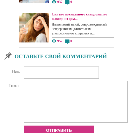
937
0
Снятие похмельного синдрома, не
выходя из дом...
Длительный запой, сопровождаемый
непрерывным длительным
употреблением спиртных н...
957
0
ОСТАВЬТЕ СВОЙ КОММЕНТАРИЙ
Ник:
Текст:
ОТПРАВИТЬ