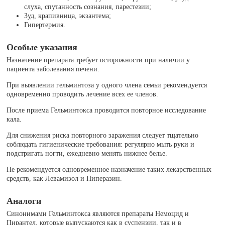
слуха, спутанность сознания, парестезии;
Зуд, крапивница, экзантема;
Гипертермия.
Особые указания
Назначение препарата требует осторожности при наличии у
пациента заболевания печени.
При выявлении гельминтоза у одного члена семьи рекомендуется
одновременно проводить лечение всех ее членов.
После приема Гельминтокса проводится повторное исследование
кала.
Для снижения риска повторного заражения следует тщательно
соблюдать гигиенические требования: регулярно мыть руки и
подстригать ногти, ежедневно менять нижнее белье.
Не рекомендуется одновременное назначение таких лекарственных
средств, как Левамизол и Пиперазин.
Аналоги
Синонимами Гельминтокса являются препараты Немоцид и
Пирантел, которые выпускаются как в суспензии, так и в