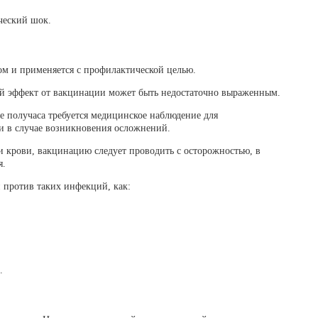
ческий шок.
ом и применяется с профилактической целью.
 эффект от вакцинации может быть недостаточно выраженным.
е получаса требуется медицинское наблюдение для
и в случае возникновения осложнений.
крови, вакцинацию следует проводить с осторожностью, в
я.
 против таких инфекций, как:
.