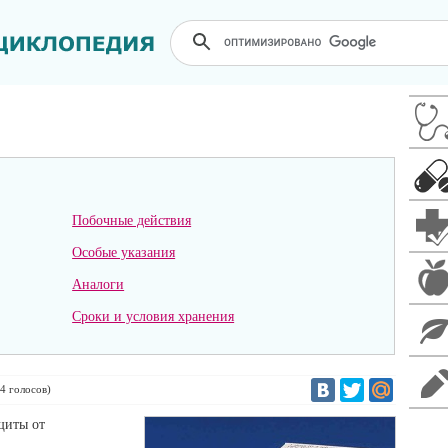
Побочные действия
Особые указания
Аналоги
Сроки и условия хранения
4
голосов)
щиты от