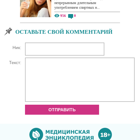
непрерывным длительным
употреблением спиртных н...
956
0
ОСТАВЬТЕ СВОЙ КОММЕНТАРИЙ
Ник:
Текст:
ОТПРАВИТЬ