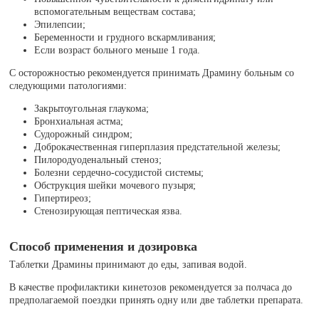
вспомогательным веществам состава;
Эпилепсии;
Беременности и грудного вскармливания;
Если возраст больного меньше 1 года.
С осторожностью рекомендуется принимать Драмину больным со
следующими патологиями:
Закрытоугольная глаукома;
Бронхиальная астма;
Судорожный синдром;
Доброкачественная гиперплазия предстательной железы;
Пилородуоденальный стеноз;
Болезни сердечно-сосудистой системы;
Обструкция шейки мочевого пузыря;
Гипертиреоз;
Стенозирующая пептическая язва.
Способ применения и дозировка
Таблетки Драмины принимают до еды, запивая водой.
В качестве профилактики кинетозов рекомендуется за полчаса до
предполагаемой поездки принять одну или две таблетки препарата.