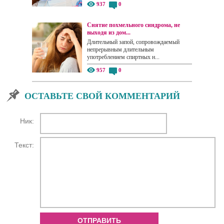
937
0
Снятие похмельного синдрома, не
выходя из дом...
Длительный запой, сопровождаемый
непрерывным длительным
употреблением спиртных н...
957
0
ОСТАВЬТЕ СВОЙ КОММЕНТАРИЙ
Ник:
Текст:
ОТПРАВИТЬ