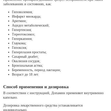
заболеваниях и состояниях, как:
Гиповолемия;
Инфаркт миокарда;
Аритмии;
Ацидоз метаболический;
Гипертензия;
Тиреотоксикоз;
Гиперкапния;
Глаукома;
Гипоксия;
Гиперплазия простаты;
Сахарный диабет;
Окклюзия сосудов;
Бронхиальная астма;
Беременность, период лактации;
Возраст до 18 лет.
Способ применения и дозировка
В соответствии с инструкцией, Допамин применяют внутривенно
капельно.
Дозировка лекарственного средства устанавливается
индивидуально.