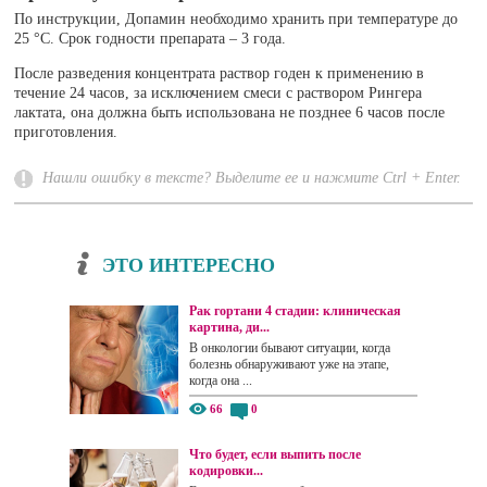
По инструкции, Допамин необходимо хранить при температуре до
25 °С. Срок годности препарата – 3 года.
После разведения концентрата раствор годен к применению в
течение 24 часов, за исключением смеси с раствором Рингера
лактата, она должна быть использована не позднее 6 часов после
приготовления.
Нашли ошибку в тексте? Выделите ее и нажмите Ctrl + Enter.
ЭТО ИНТЕРЕСНО
Рак гортани 4 стадии: клиническая
картина, ди...
В онкологии бывают ситуации, когда
болезнь обнаруживают уже на этапе,
когда она ...
66
0
Что будет, если выпить после
кодировки...