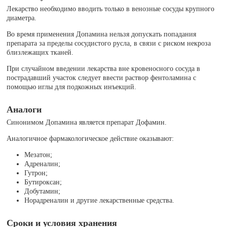
Лекарство необходимо вводить только в венозные сосуды крупного
диаметра.
Во время применения Допамина нельзя допускать попадания
препарата за пределы сосудистого русла, в связи с риском некроза
близлежащих тканей.
При случайном введении лекарства вне кровеносного сосуда в
пострадавший участок следует ввести раствор фентоламина с
помощью иглы для подкожных инъекций.
Аналоги
Синонимом Допамина является препарат Дофамин.
Аналогичное фармакологическое действие оказывают:
Мезатон;
Адреналин;
Гутрон;
Бутироксан;
Добутамин;
Норадреналин и другие лекарственные средства.
Сроки и условия хранения