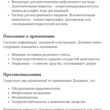
Концентрат для приготовления инфузионного раствора.
Дополнительные вещества – хлористоводородная кислота,
натрия дисульфит, вода для инъекций;
Раствор для внутривенного введения. Вспомогательные
компоненты – натрия пиросульфат, динатриевая соль
этилендиаминтетрауксусной кислоты.
Показания к применению
Согласно информации, указанной в инструкции, Допамин имеет
следующие показания к назначению:
Шоковые состояния различного генеза;
Острая недостаточность сердечно-сосудистой деятельности;
Отравления – в качестве средства, усиливающего диурез.
Противопоказания
Существует ряд ограничений по применению Допамина, это:
Обструктивная кардиомиопатия;
Фибрилляция желудочков;
Феохромоцитома;
Гиперчувствительность к компонентам лекарства.
Применение препарата Допамин требует осторожности при таких