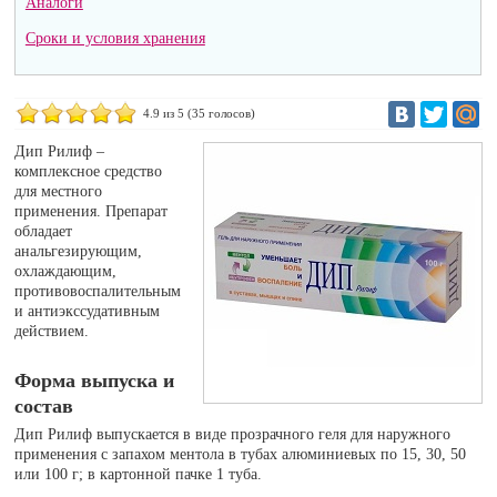
Аналоги
Сроки и условия хранения
4.9
из 5 (
35
голосов)
Дип Рилиф –
комплексное средство
для местного
применения. Препарат
обладает
анальгезирующим,
охлаждающим,
противовоспалительным
и антиэкссудативным
действием.
Форма выпуска и
состав
Дип Рилиф выпускается в виде прозрачного геля для наружного
применения с запахом ментола в тубах алюминиевых по 15, 30, 50
или 100 г; в картонной пачке 1 туба.