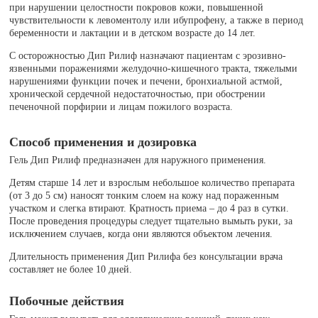
при нарушении целостности покровов кожи, повышенной
чувствительности к левоментолу или ибупрофену, а также в период
беременности и лактации и в детском возрасте до 14 лет.
С осторожностью Дип Рилиф назначают пациентам с эрозивно-
язвенными поражениями желудочно-кишечного тракта, тяжелыми
нарушениями функции почек и печени, бронхиальной астмой,
хронической сердечной недостаточностью, при обострении
печеночной порфирии и лицам пожилого возраста.
Способ применения и дозировка
Гель Дип Рилиф предназначен для наружного применения.
Детям старше 14 лет и взрослым небольшое количество препарата
(от 3 до 5 см) наносят тонким слоем на кожу над пораженным
участком и слегка втирают. Кратность приема – до 4 раз в сутки.
После проведения процедуры следует тщательно вымыть руки, за
исключением случаев, когда они являются объектом лечения.
Длительность применения Дип Рилифа без консультации врача
составляет не более 10 дней.
Побочные действия