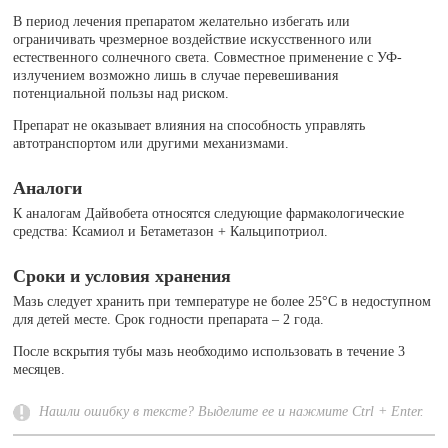
В период лечения препаратом желательно избегать или
ограничивать чрезмерное воздействие искусственного или
естественного солнечного света. Совместное применение с УФ-
излучением возможно лишь в случае перевешивания
потенциальной пользы над риском.
Препарат не оказывает влияния на способность управлять
автотранспортом или другими механизмами.
Аналоги
К аналогам Дайвобета относятся следующие фармакологические
средства: Ксамиол и Бетаметазон + Кальципотриол.
Сроки и условия хранения
Мазь следует хранить при температуре не более 25°C в недоступном
для детей месте. Срок годности препарата – 2 года.
После вскрытия тубы мазь необходимо использовать в течение 3
месяцев.
Нашли ошибку в тексте? Выделите ее и нажмите Ctrl + Enter.