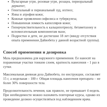
Вульгарные угри, розовые угри, розацеа, периоральный
дерматит;
Генитальный и перианальный зуд, ихтиоз;
Язвы и атрофия кожи;
Кожные проявления сифилиса и туберкулеза;
Повышенная ломкость капилляров кожи;
Гиперчувствительность к кальципотриолу, бетаметазону и
вспомогательным компонентам мази;
Подростки и дети, не достигшие 18 лет (ввиду отсутствия
опыта применения Дайвобета у данной возрастной группы).
Способ применения и дозировка
Мазь предназначена для наружного применения. Ее наносят на
пораженные участки тонким слоем, кратность нанесения – 1 раз в
сутки.
Максимальная дневная доза Дайвобета, по инструкции, составляет
15 г, а недельная – 100 г. Общая площадь нанесения препарата – не
более 30% поверхности тела.
Продолжительность лечения, как правило, не превышает 4 недель.
При необходимости можно назначить повторные курсы, однако их
проведение должно осуществляться под наблюдением врача.