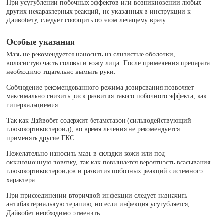
При усугублении побочных эффектов или возникновении любых
других нехарактерных реакций, не указанных в инструкции к
Дайвобету, следует сообщить об этом лечащему врачу.
Особые указания
Мазь не рекомендуется наносить на слизистые оболочки,
волосистую часть головы и кожу лица. После применения препарата
необходимо тщательно вымыть руки.
Соблюдение рекомендованного режима дозирования позволяет
максимально снизить риск развития такого побочного эффекта, как
гиперкальциемия.
Так как Дайвобет содержит бетаметазон (сильнодействующий
глюкокортикостероид), во время лечения не рекомендуется
применять другие ГКС.
Нежелательно наносить мазь в складки кожи или под
окклюзионную повязку, так как повышается вероятность всасывания
глюкокортикостероидов и развития побочных реакций системного
характера.
При присоединении вторичной инфекции следует назначить
антибактериальную терапию, но если инфекция усугубляется,
Дайвобет необходимо отменить.