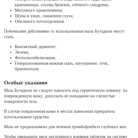
крапивницы, спазма бронхов, отёчного синдрома;
Маточного кровотечения;
Шума в ушах, снижения слуха;
Обильного потоотделения.
Побочными действиями от использования мази Бутадион могут
стать:
Контактный дерматит;
Экзема;
Фотосенсибилизация;
Генерализованная кожная сыпь, шелушение, отек,
бронхоспазм.
Особые указания
Мазь Бутадион не следует наносить под герметичную повязку, на
поврежденную кожу, допускать её попадание на слизистые
поверхности тела.
В случае покраснения кожи в местах нанесения прекратить
использование средства.
Мазь не предназначена для лечения тромбофлебита глубоких вен.
Чтобы уменьшить риск негативного влияния таблеток на систему