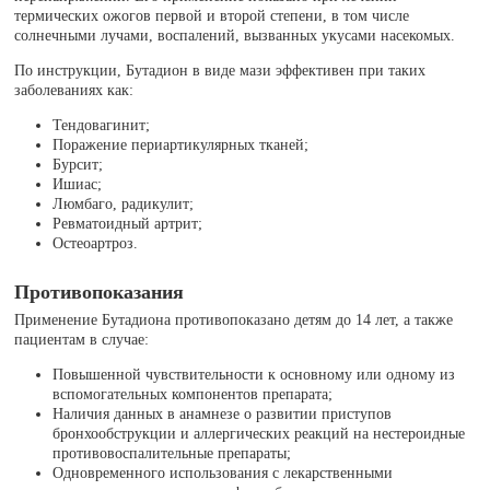
термических ожогов первой и второй степени, в том числе
солнечными лучами, воспалений, вызванных укусами насекомых.
По инструкции, Бутадион в виде мази эффективен при таких
заболеваниях как:
Тендовагинит;
Поражение периартикулярных тканей;
Бурсит;
Ишиас;
Люмбаго, радикулит;
Ревматоидный артрит;
Остеоартроз.
Противопоказания
Применение Бутадиона противопоказано детям до 14 лет, а также
пациентам в случае:
Повышенной чувствительности к основному или одному из
вспомогательных компонентов препарата;
Наличия данных в анамнезе о развитии приступов
бронхообструкции и аллергических реакций на нестероидные
противовоспалительные препараты;
Одновременного использования с лекарственными