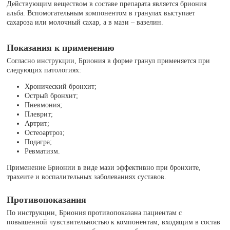
Действующим веществом в составе препарата является бриония
альба. Вспомогательным компонентом в гранулах выступает
сахароза или молочный сахар, а в мази – вазелин.
Показания к применению
Согласно инструкции, Бриония в форме гранул применяется при
следующих патологиях:
Хронический бронхит;
Острый бронхит;
Пневмония;
Плеврит;
Артрит;
Остеоартроз;
Подагра;
Ревматизм.
Применение Брионии в виде мази эффективно при бронхите,
трахеите и воспалительных заболеваниях суставов.
Противопоказания
По инструкции, Бриония противопоказана пациентам с
повышенной чувствительностью к компонентам, входящим в состав