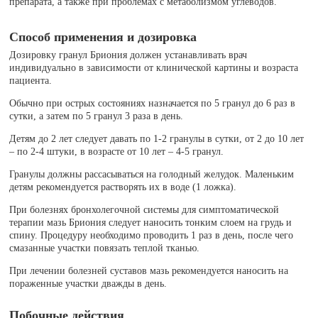
препарата, а также при проблемах с метаболизмом углеводов.
Способ применения и дозировка
Дозировку гранул Бриония должен устанавливать врач
индивидуально в зависимости от клинической картины и возраста
пациента.
Обычно при острых состояниях назначается по 5 гранул до 6 раз в
сутки, а затем по 5 гранул 3 раза в день.
Детям до 2 лет следует давать по 1-2 гранулы в сутки, от 2 до 10 лет
– по 2-4 штуки, в возрасте от 10 лет – 4-5 гранул.
Гранулы должны рассасываться на голодный желудок. Маленьким
детям рекомендуется растворять их в воде (1 ложка).
При болезнях бронхолегочной системы для симптоматической
терапии мазь Бриония следует наносить тонким слоем на грудь и
спину. Процедуру необходимо проводить 1 раз в день, после чего
смазанные участки повязать теплой тканью.
При лечении болезней суставов мазь рекомендуется наносить на
пораженные участки дважды в день.
Побочные действия