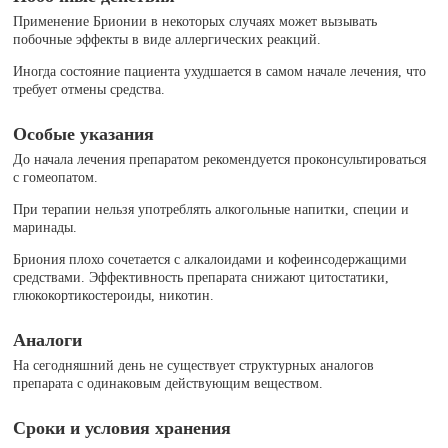
Применение Брионии в некоторых случаях может вызывать
побочные эффекты в виде аллергических реакций.
Иногда состояние пациента ухудшается в самом начале лечения, что
требует отмены средства.
Особые указания
До начала лечения препаратом рекомендуется проконсультироваться
с гомеопатом.
При терапии нельзя употреблять алкогольные напитки, специи и
маринады.
Бриония плохо сочетается с алкалоидами и кофеинсодержащими
средствами. Эффективность препарата снижают цитостатики,
глюкокортикостероиды, никотин.
Аналоги
На сегодняшний день не существует структурных аналогов
препарата с одинаковым действующим веществом.
Сроки и условия хранения