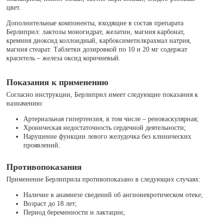
цвет.
Дополнительные компоненты, входящие в состав препарата
Берлиприл: лактозы моногидрат, желатин, магния карбонат,
кремния диоксид коллоидный, карбоксиметилкрахмал натрия,
магния стеарат. Таблетки дозировкой по 10 и 20 мг содержат
краситель – железа оксид коричневый.
Показания к применению
Согласно инструкции, Берлиприл имеет следующие показания к
назначению:
Артериальная гипертензия, в том числе – реноваскулярная;
Хроническая недостаточность сердечной деятельности;
Нарушение функции левого желудочка без клинических
проявлений.
Противопоказания
Применение Берлиприла противопоказано в следующих случаях:
Наличие в анамнезе сведений об ангионевротическом отеке;
Возраст до 18 лет;
Период беременности и лактации;