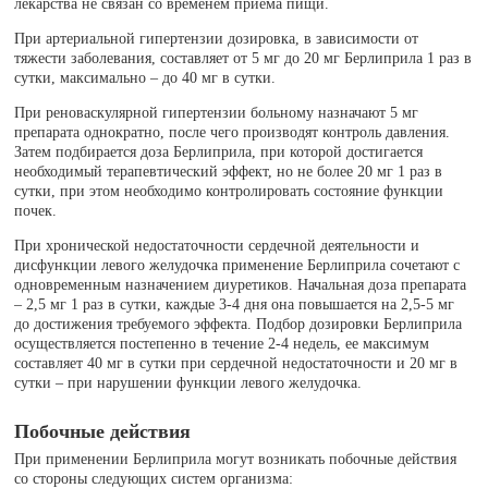
лекарства не связан со временем приема пищи.
При артериальной гипертензии дозировка, в зависимости от
тяжести заболевания, составляет от 5 мг до 20 мг Берлиприла 1 раз в
сутки, максимально – до 40 мг в сутки.
При реноваскулярной гипертензии больному назначают 5 мг
препарата однократно, после чего производят контроль давления.
Затем подбирается доза Берлиприла, при которой достигается
необходимый терапевтический эффект, но не более 20 мг 1 раз в
сутки, при этом необходимо контролировать состояние функции
почек.
При хронической недостаточности сердечной деятельности и
дисфункции левого желудочка применение Берлиприла сочетают с
одновременным назначением диуретиков. Начальная доза препарата
– 2,5 мг 1 раз в сутки, каждые 3-4 дня она повышается на 2,5-5 мг
до достижения требуемого эффекта. Подбор дозировки Берлиприла
осуществляется постепенно в течение 2-4 недель, ее максимум
составляет 40 мг в сутки при сердечной недостаточности и 20 мг в
сутки – при нарушении функции левого желудочка.
Побочные действия
При применении Берлиприла могут возникать побочные действия
со стороны следующих систем организма: