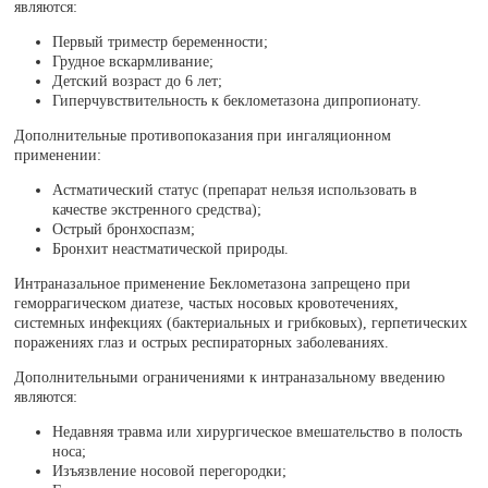
являются:
Первый триместр беременности;
Грудное вскармливание;
Детский возраст до 6 лет;
Гиперчувствительность к беклометазона дипропионату.
Дополнительные противопоказания при ингаляционном
применении:
Астматический статус (препарат нельзя использовать в
качестве экстренного средства);
Острый бронхоспазм;
Бронхит неастматической природы.
Интраназальное применение Беклометазона запрещено при
геморрагическом диатезе, частых носовых кровотечениях,
системных инфекциях (бактериальных и грибковых), герпетических
поражениях глаз и острых респираторных заболеваниях.
Дополнительными ограничениями к интраназальному введению
являются:
Недавняя травма или хирургическое вмешательство в полость
носа;
Изъязвление носовой перегородки;