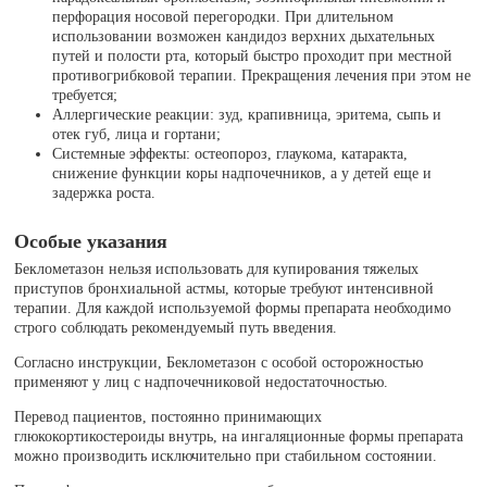
перфорация носовой перегородки. При длительном
использовании возможен кандидоз верхних дыхательных
путей и полости рта, который быстро проходит при местной
противогрибковой терапии. Прекращения лечения при этом не
требуется;
Аллергические реакции: зуд, крапивница, эритема, сыпь и
отек губ, лица и гортани;
Системные эффекты: остеопороз, глаукома, катаракта,
снижение функции коры надпочечников, а у детей еще и
задержка роста.
Особые указания
Беклометазон нельзя использовать для купирования тяжелых
приступов бронхиальной астмы, которые требуют интенсивной
терапии. Для каждой используемой формы препарата необходимо
строго соблюдать рекомендуемый путь введения.
Согласно инструкции, Беклометазон с особой осторожностью
применяют у лиц с надпочечниковой недостаточностью.
Перевод пациентов, постоянно принимающих
глюкокортикостероиды внутрь, на ингаляционные формы препарата
можно производить исключительно при стабильном состоянии.