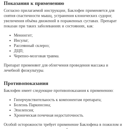
Показания к применению
Согласно прилагаемой инструкции, Баклофен применяется для
снятия спастичности мышц, устранения клонических судорог,
увеличения объёма движений в пораженных суставах. Препарат
показан при таких заболеваниях и состояниях, как:
Менингит;
Инсульт;
Рассеянный склероз;
ДЦП;
Черепно-мозговая травма.
Препарат применяют для облегчения проведения массажа и
лечебной физкультуры.
Противопоказания
Баклофен имеет следующие противопоказания к применению:
Гиперчувствительность к компонентам препарата;
Болезнь Паркинсона;
Эпилепсия;
Хроническая почечная недостаточность.
Особой осторожности требует применение Баклофена в пожилом и