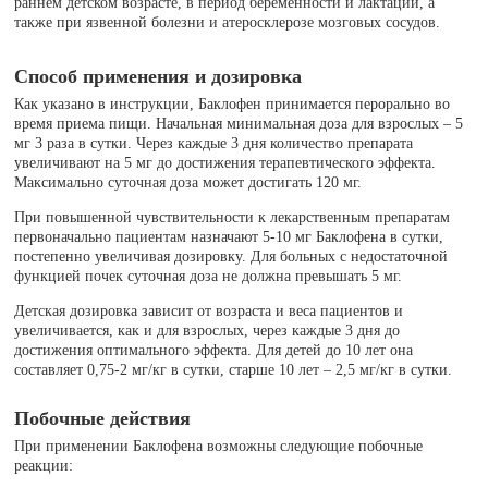
раннем детском возрасте, в период беременности и лактации, а
также при язвенной болезни и атеросклерозе мозговых сосудов.
Способ применения и дозировка
Как указано в инструкции, Баклофен принимается перорально во
время приема пищи. Начальная минимальная доза для взрослых – 5
мг 3 раза в сутки. Через каждые 3 дня количество препарата
увеличивают на 5 мг до достижения терапевтического эффекта.
Максимально суточная доза может достигать 120 мг.
При повышенной чувствительности к лекарственным препаратам
первоначально пациентам назначают 5-10 мг Баклофена в сутки,
постепенно увеличивая дозировку. Для больных с недостаточной
функцией почек суточная доза не должна превышать 5 мг.
Детская дозировка зависит от возраста и веса пациентов и
увеличивается, как и для взрослых, через каждые 3 дня до
достижения оптимального эффекта. Для детей до 10 лет она
составляет 0,75-2 мг/кг в сутки, старше 10 лет – 2,5 мг/кг в сутки.
Побочные действия
При применении Баклофена возможны следующие побочные
реакции: