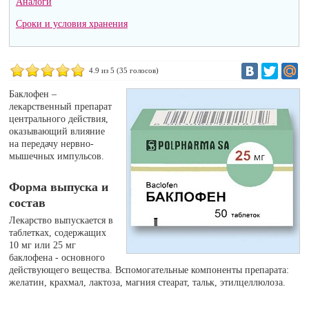
Аналоги
Сроки и условия хранения
4.9
из 5 (
35
голосов)
Баклофен –
лекарственный препарат
центрального действия,
оказывающий влияние
на передачу нервно-
мышечных импульсов.
Форма выпуска и
состав
Лекарство выпускается в
таблетках, содержащих
10 мг или 25 мг
баклофена - основного
действующего вещества. Вспомогательные компоненты препарата:
желатин, крахмал, лактоза, магния стеарат, тальк, этилцеллюлоза.