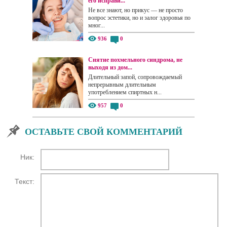
его исправи...
Не все знают, но прикус — не просто
вопрос эстетики, но и залог здоровья по
мног...
936
0
Снятие похмельного синдрома, не
выходя из дом...
Длительный запой, сопровождаемый
непрерывным длительным
употреблением спиртных н...
957
0
ОСТАВЬТЕ СВОЙ КОММЕНТАРИЙ
Ник:
Текст: