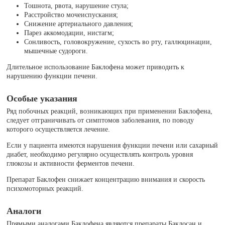
Тошнота, рвота, нарушение стула;
Расстройство мочеиспускания;
Снижение артериального давления;
Парез аккомодации, нистагм;
Сонливость, головокружение, сухость во рту, галлюцинации,
мышечные судороги.
Длительное использование Баклофена может приводить к
нарушению функции печени.
Особые указания
Ряд побочных реакций, возникающих при применении Баклофена,
следует отграничивать от симптомов заболевания, по поводу
которого осуществляется лечение.
Если у пациента имеются нарушения функции печени или сахарный
диабет, необходимо регулярно осуществлять контроль уровня
глюкозы и активности ферментов печени.
Препарат Баклофен снижает концентрацию внимания и скорость
психомоторных реакций.
Аналоги
Прямыми аналогами Баклофена являются препараты Баклосан и