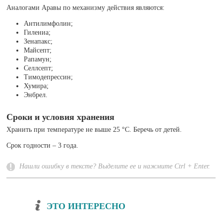
Аналогами Аравы по механизму действия являются:
Антилимфолин;
Гилениа;
Зенапакс;
Майсепт;
Рапамун;
Селлсепт;
Тимодепрессин;
Хумира;
Энбрел.
Сроки и условия хранения
Хранить при температуре не выше 25 °C. Беречь от детей.
Срок годности – 3 года.
Нашли ошибку в тексте? Выделите ее и нажмите Ctrl + Enter.
ЭТО ИНТЕРЕСНО