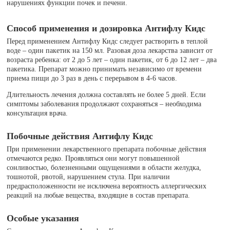
нарушениях функции почек и печени.
Способ применения и дозировка Антифлу Кидс
Перед применением Антифлу Кидс следует растворить в теплой
воде – один пакетик на 150 мл. Разовая доза лекарства зависит от
возраста ребенка: от 2 до 5 лет – один пакетик, от 6 до 12 лет – два
пакетика. Препарат можно принимать независимо от времени
приема пищи до 3 раз в день с перерывом в 4-6 часов.
Длительность лечения должна составлять не более 5 дней. Если
симптомы заболевания продолжают сохраняться – необходима
консультация врача.
Побочные действия Антифлу Кидс
При применении лекарственного препарата побочные действия
отмечаются редко. Проявляться они могут повышенной
сонливостью, болезненными ощущениями в области желудка,
тошнотой, рвотой, нарушением стула. При наличии
предрасположенности не исключена вероятность аллергических
реакций на любые вещества, входящие в состав препарата.
Особые указания