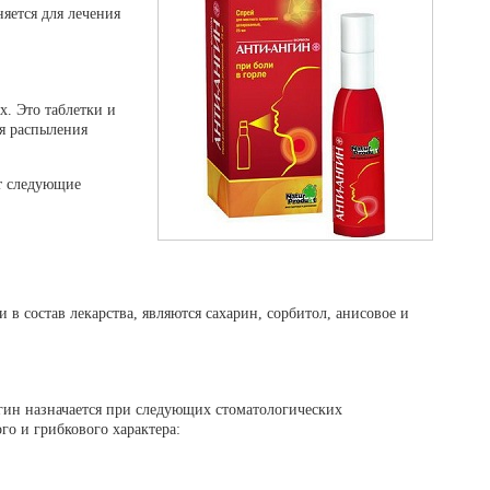
ется для лечения
х. Это таблетки и
ля распыления
т следующие
 состав лекарства, являются сахарин, сорбитол, анисовое и
гин назначается при следующих стоматологических
го и грибкового характера: