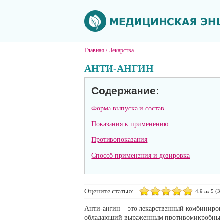
Главная
/
Лекарства
АНТИ-АНГИН
Содержание:
Форма выпуска и состав
Показания к применению
Противопоказания
Способ применения и дозировка
Оцените статью:
4.9
из 5 (
3
Анти-ангин – это лекарственный комбиниро
обладающий выраженным противомикробны