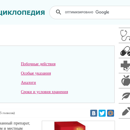
Побочные действия
Особые указания
Аналоги
Сроки и условия хранения
5
голосов)
ванный препарат,
м и местным