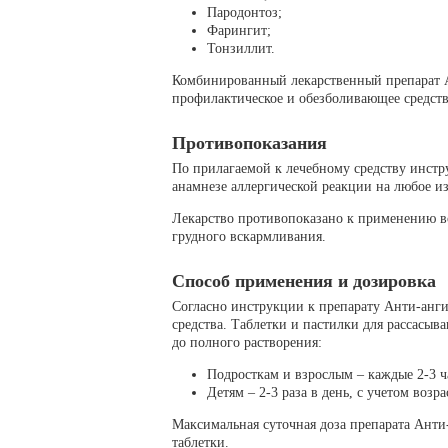
Пародонтоз;
Фарингит;
Тонзиллит.
Комбинированный лекарственный препарат 
профилактическое и обезболивающее средств
Противопоказания
По прилагаемой к лечебному средству инстр
анамнезе аллергической реакции на любое из
Лекарство противопоказано к применению во
грудного вскармливания.
Способ применения и дозировка
Согласно инструкции к препарату Анти-анги
средства. Таблетки и пастилки для рассасыва
до полного растворения:
Подросткам и взрослым – каждые 2-3 ч
Детям – 2-3 раза в день, с учетом возр
Максимальная суточная доза препарата Анти-а
таблетки.