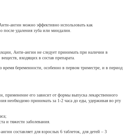
Анти-ангин можно эффективно использовать как
о после удаления зуба или миндалин.
укции, Анти-ангин не следует принимать при наличии в
 веществ, входящих в состав препарата.
 время беременности, особенно в первом триместре, и в период
н, применение его зависит от формы выпуска лекарственного
ния необходимо принимать за 1-2 часа до еды, удерживая во рту
аса;
аста и тяжести заболевания.
нгин составляет для взрослых 6 таблеток, для детей – 3