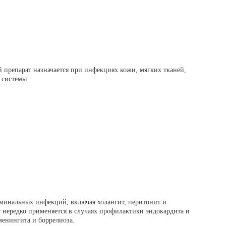
 препарат назначается при инфекциях кожи, мягких тканей,
 системы:
оминальных инфекций, включая холангит, перитонит и
 нередко применяется в случаях профилактики эндокардита и
 менингита и боррелиоза.