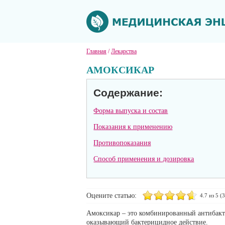
Главная
/
Лекарства
АМОКСИКАР
Содержание:
Форма выпуска и состав
Показания к применению
Противопоказания
Способ применения и дозировка
Оцените статью:
4.7
из 5 (
3
Амоксикар – это комбинированный антибакт
оказывающий бактерицидное действие.