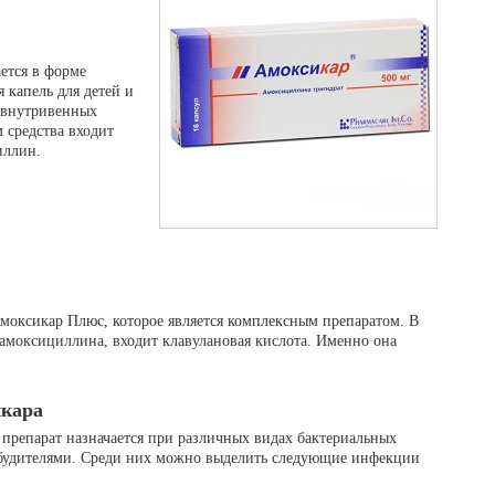
ется в форме
 капель для детей и
 внутривенных
 средства входит
иллин.
Амоксикар Плюс, которое является комплексным препаратом. В
 амоксициллина, входит клавулановая кислота. Именно она
икара
препарат назначается при различных видах бактериальных
будителями. Среди них можно выделить следующие инфекции