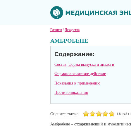
Главная
/
Лекарства
АМБРОБЕНЕ
Содержание:
Состав, форма выпуска и аналоги
Фармакологическое действие
Показания к применению
Противопоказания
Оцените статью:
4.8
из 5 (
1
Амбробене – отхаркивающий и муколитическ