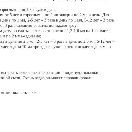
взрослым – по 1 капсуле в день;
м от 5 лет и взрослым – по 2 ингаляции по 2 мл в день. Для
 день по 1 мл, 2-5 лет – 3 раза в день по 1 мл, 5-12 лет – 3 раза
мл 3 раза ежедневно, затем понижают дозу;
м дозу рассчитывают в соотношении 1,2-1,6 мл на 1 кг массы
ции по 2 мл ежедневно;
а в день по 2,5 мл, 2-5 лет – 3 раза в день по 2,5 мл, 5-12 лет –
ачается доза 10 мл трижды в сутки, затем снижается до 5 мл в
 вызывать аллергические реакции в виде зуда, одышки,
ожной сыпи. Очень редко он может спровоцировать
 может вызвать также: